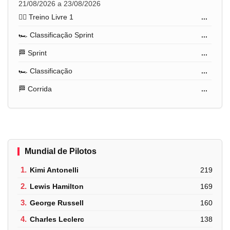
21/08/2026 a 23/08/2026
🏋️‍♂️ Treino Livre 1
...
🏎️ Classificação Sprint
...
🏁 Sprint
...
🏎️ Classificação
...
🏁 Corrida
...
Mundial de Pilotos
1.
Kimi Antonelli
219
2.
Lewis Hamilton
169
3.
George Russell
160
4.
Charles Leclerc
138