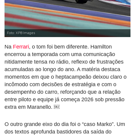
Foto: XPB Images
Na
Ferrari
, o tom foi bem diferente. Hamilton
encerrou a temporada com uma comunicação
nitidamente tensa no rádio, reflexo de frustrações
acumuladas ao longo do ano. A matéria destaca
momentos em que o heptacampeão deixou claro o
incômodo com decisões de estratégia e com o
desempenho do carro, reforçando que a relação
entre piloto e equipe já começa 2026 sob pressão
extra em Maranello. ￼
O outro grande eixo do dia foi o “caso Marko”. Um
dos textos aprofunda bastidores da saída do