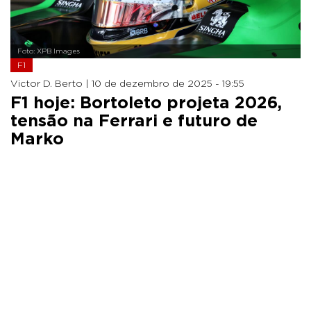
Foto: XPB Images
F1
Victor D. Berto |
10 de dezembro de 2025 - 19:55
F1 hoje: Bortoleto projeta 2026,
tensão na Ferrari e futuro de
Marko