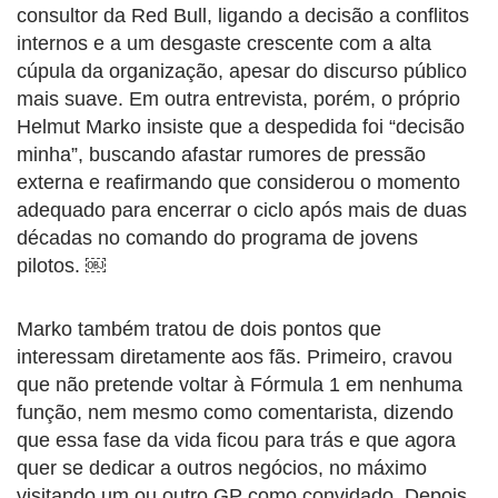
consultor da Red Bull, ligando a decisão a conflitos
internos e a um desgaste crescente com a alta
cúpula da organização, apesar do discurso público
mais suave. Em outra entrevista, porém, o próprio
Helmut Marko insiste que a despedida foi “decisão
minha”, buscando afastar rumores de pressão
externa e reafirmando que considerou o momento
adequado para encerrar o ciclo após mais de duas
décadas no comando do programa de jovens
pilotos. ￼
Marko também tratou de dois pontos que
interessam diretamente aos fãs. Primeiro, cravou
que não pretende voltar à Fórmula 1 em nenhuma
função, nem mesmo como comentarista, dizendo
que essa fase da vida ficou para trás e que agora
quer se dedicar a outros negócios, no máximo
visitando um ou outro GP como convidado. Depois,