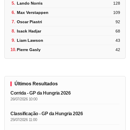
5.
Lando Norris
128
6.
Max Verstappen
109
7.
Oscar Piastri
92
8.
Isack Hadjar
68
9.
Liam Lawson
43
10.
Pierre Gasly
42
Últimos Resultados
Corrida - GP da Hungria 2026
26/07/2026 10:00
Classificação - GP da Hungria 2026
25/07/2026 11:00