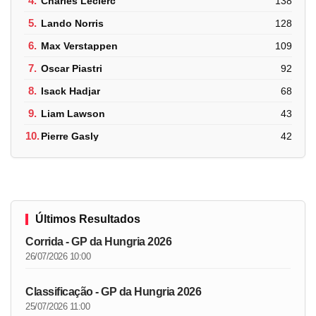
4.
Charles Leclerc
138
5.
Lando Norris
128
6.
Max Verstappen
109
7.
Oscar Piastri
92
8.
Isack Hadjar
68
9.
Liam Lawson
43
10.
Pierre Gasly
42
Últimos Resultados
Corrida - GP da Hungria 2026
26/07/2026 10:00
Classificação - GP da Hungria 2026
25/07/2026 11:00