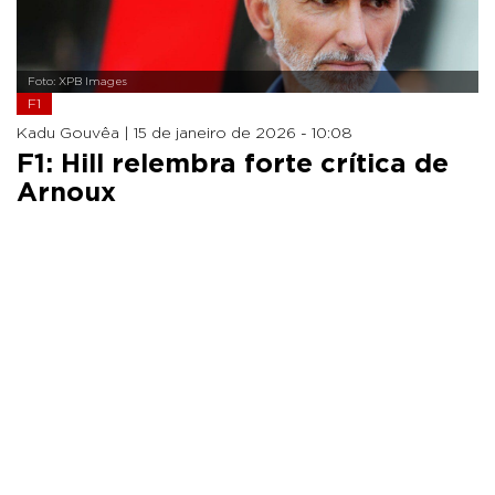
Foto: XPB Images
F1
Kadu Gouvêa |
15 de janeiro de 2026 - 10:08
F1: Hill relembra forte crítica de
Arnoux