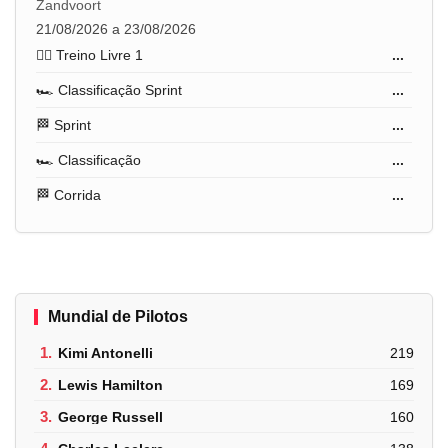
Zandvoort
21/08/2026 a 23/08/2026
🏋️‍♂️ Treino Livre 1
...
🏎️ Classificação Sprint
...
🏁 Sprint
...
🏎️ Classificação
...
🏁 Corrida
...
Mundial de Pilotos
1.
Kimi Antonelli
219
2.
Lewis Hamilton
169
3.
George Russell
160