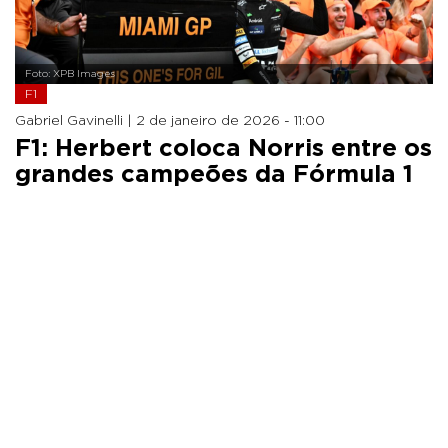
Foto: XPB Images
F1
Gabriel Gavinelli |
2 de janeiro de 2026 - 11:00
F1: Herbert coloca Norris entre os
grandes campeões da Fórmula 1