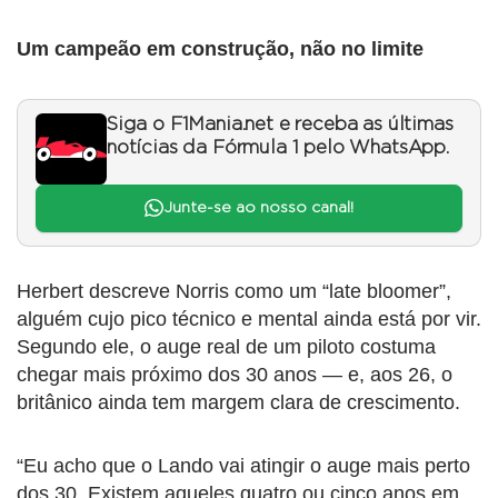
Um campeão em construção, não no limite
Siga o F1Mania.net e receba as últimas
notícias da Fórmula 1 pelo WhatsApp.
Junte-se ao nosso canal!
Herbert descreve Norris como um “late bloomer”,
alguém cujo pico técnico e mental ainda está por vir.
Segundo ele, o auge real de um piloto costuma
chegar mais próximo dos 30 anos — e, aos 26, o
britânico ainda tem margem clara de crescimento.
“Eu acho que o Lando vai atingir o auge mais perto
dos 30. Existem aqueles quatro ou cinco anos em