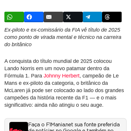
Ex-piloto e ex-comissário da FIA vê título de 2025
como ponto de virada mental e técnico na carreira
do britânico
A conquista do título mundial de 2025 colocou
Lando Norris em um novo patamar dentro da
Fórmula 1. Para
Johnny Herbert
, campeão de Le
Mans e ex-piloto da categoria, o britânico da
McLaren já pode ser colocado ao lado dos grandes
campeões da história recente da F1 — e o mais
significativo: ainda não atingiu o seu auge.
Faça o F1Mania.net sua fonte preferida
de notícias no Google e também no