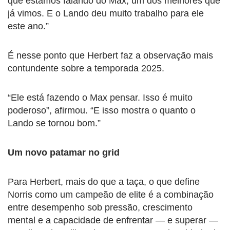
que estamos falando do Max, um dos melhores que
já vimos. E o Lando deu muito trabalho para ele
este ano.”
É nesse ponto que Herbert faz a observação mais
contundente sobre a temporada 2025.
“Ele está fazendo o Max pensar. Isso é muito
poderoso”, afirmou. “E isso mostra o quanto o
Lando se tornou bom.”
Um novo patamar no grid
Para Herbert, mais do que a taça, o que define
Norris como um campeão de elite é a combinação
entre desempenho sob pressão, crescimento
mental e a capacidade de enfrentar — e superar —