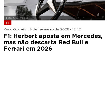
Foto: XPB Images
F1
Kadu Gouvêa |
8 de fevereiro de 2026 - 12:42
F1: Herbert aposta em Mercedes,
mas não descarta Red Bull e
Ferrari em 2026