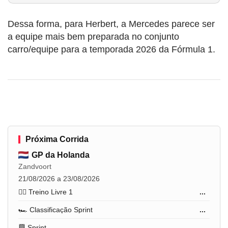
Dessa forma, para Herbert, a Mercedes parece ser
a equipe mais bem preparada no conjunto
carro/equipe para a temporada 2026 da Fórmula 1.
Próxima Corrida
GP da Holanda
Zandvoort
21/08/2026 a 23/08/2026
🏋️‍♂️ Treino Livre 1
...
🏎️ Classificação Sprint
...
🏁 Sprint
...