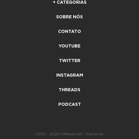
+ CATEGORIAS
SOBRE NÓS
CONTATO
YOUTUBE
TWITTER
INSTAGRAM
THREADS
PODCAST
2002 - 2026 F1Mania.net - Mania de