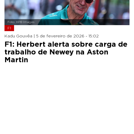
Foto: XPB Images
F1
Kadu Gouvêa |
5 de fevereiro de 2026 - 15:02
F1: Herbert alerta sobre carga de
trabalho de Newey na Aston
Martin