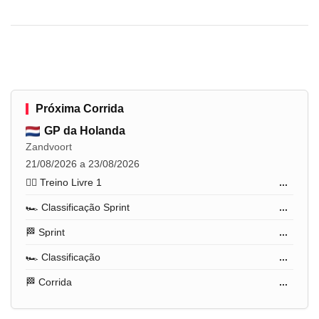
Próxima Corrida
GP da Holanda
Zandvoort
21/08/2026 a 23/08/2026
🏋️‍♂️ Treino Livre 1
...
🏎️ Classificação Sprint
...
🏁 Sprint
...
🏎️ Classificação
...
🏁 Corrida
...