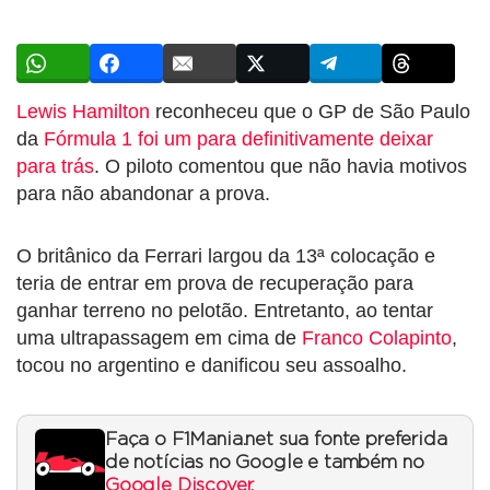
Lewis Hamilton
reconheceu que o GP de São Paulo
da
Fórmula 1
foi um para definitivamente deixar
para trás
. O piloto comentou que não havia motivos
para não abandonar a prova.
O britânico da Ferrari largou da 13ª colocação e
teria de entrar em prova de recuperação para
ganhar terreno no pelotão. Entretanto, ao tentar
uma ultrapassagem em cima de
Franco Colapinto
,
tocou no argentino e danificou seu assoalho.
Faça o F1Mania.net sua fonte preferida
de notícias no Google e também no
Google Discover
.