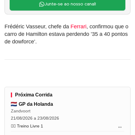
Junte-se ao nosso canal!
Frédéric Vasseur, chefe da
Ferrari
, confirmou que o
carro de Hamilton estava perdendo ’35 a 40 pontos
de dowforce’.
Próxima Corrida
GP da Holanda
Zandvoort
21/08/2026 a 23/08/2026
🏋️‍♂️ Treino Livre 1
...