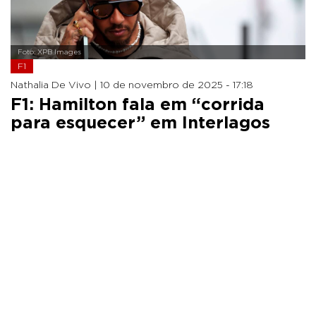
Foto: XPB Images
F1
Nathalia De Vivo |
10 de novembro de 2025 - 17:18
F1: Hamilton fala em “corrida
para esquecer” em Interlagos