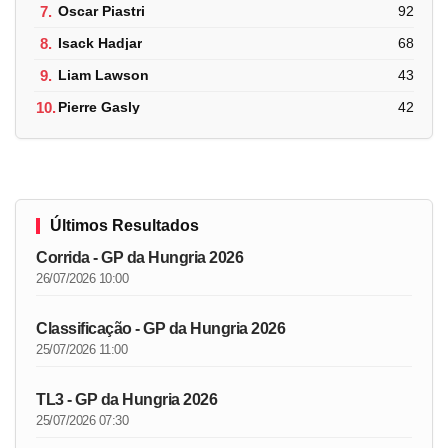
7.
Oscar Piastri
92
8.
Isack Hadjar
68
9.
Liam Lawson
43
10.
Pierre Gasly
42
Últimos Resultados
Corrida - GP da Hungria 2026
26/07/2026 10:00
Classificação - GP da Hungria 2026
25/07/2026 11:00
TL3 - GP da Hungria 2026
25/07/2026 07:30