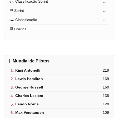
🏎️ Classificação Sprint
...
🏁 Sprint
...
🏎️ Classificação
...
🏁 Corrida
...
Mundial de Pilotos
1.
Kimi Antonelli
219
2.
Lewis Hamilton
169
3.
George Russell
160
4.
Charles Leclerc
138
5.
Lando Norris
128
6.
Max Verstappen
109