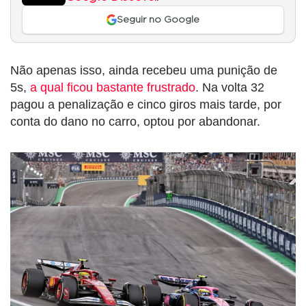
Seguir no Google
Não apenas isso, ainda recebeu uma punição de
5s,
a qual ficou bastante frustrado
. Na volta 32
pagou a penalização e cinco giros mais tarde, por
conta do dano no carro, optou por abandonar.