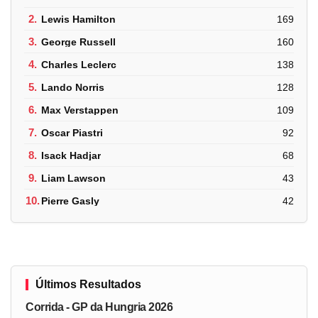
2.
Lewis Hamilton
169
3.
George Russell
160
4.
Charles Leclerc
138
5.
Lando Norris
128
6.
Max Verstappen
109
7.
Oscar Piastri
92
8.
Isack Hadjar
68
9.
Liam Lawson
43
10.
Pierre Gasly
42
Últimos Resultados
Corrida - GP da Hungria 2026