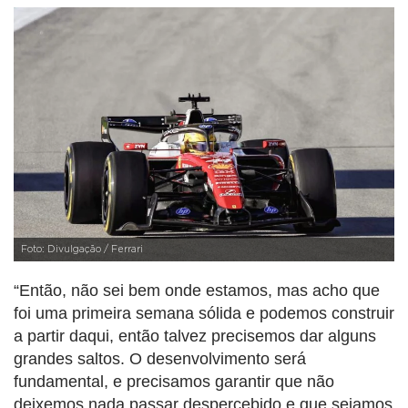
Foto: Divulgação / Ferrari
“Então, não sei bem onde estamos, mas acho que
foi uma primeira semana sólida e podemos construir
a partir daqui, então talvez precisemos dar alguns
grandes saltos. O desenvolvimento será
fundamental, e precisamos garantir que não
deixemos nada passar despercebido e que sejamos