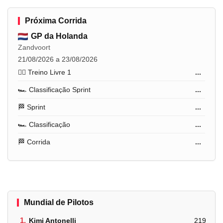
Próxima Corrida
GP da Holanda
Zandvoort
21/08/2026 a 23/08/2026
🏋️‍♂️ Treino Livre 1
...
🏎️ Classificação Sprint
...
🏁 Sprint
...
🏎️ Classificação
...
🏁 Corrida
...
Mundial de Pilotos
1.
Kimi Antonelli
219