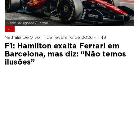
Foto: Divulgação / Ferrari
F1
Nathalia De Vivo |
1 de fevereiro de 2026 - 11:49
F1: Hamilton exalta Ferrari em
Barcelona, mas diz: “Não temos
ilusões”