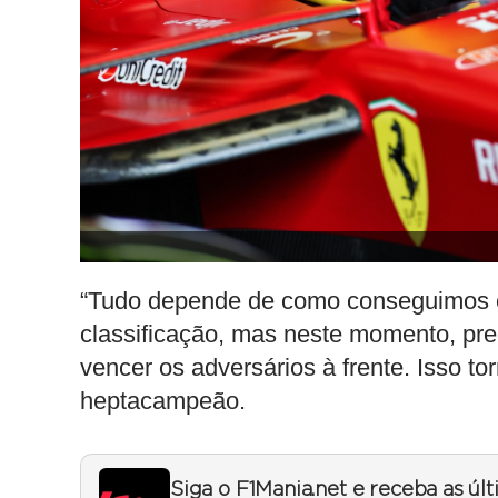
“Tudo depende de como conseguimos e
classificação, mas neste momento, pre
vencer os adversários à frente. Isso torn
heptacampeão.
Siga o F1Mania.net e receba as úl