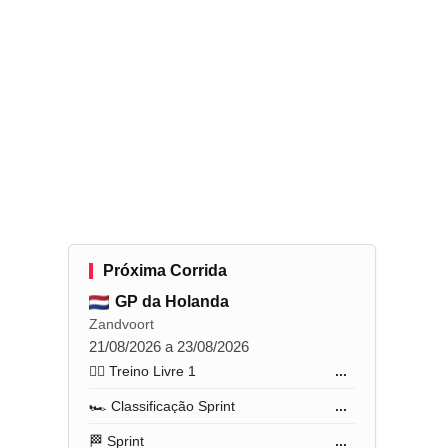
Próxima Corrida
GP da Holanda
Zandvoort
21/08/2026 a 23/08/2026
🏋️‍♂️ Treino Livre 1
...
🏎️ Classificação Sprint
...
🏁 Sprint
...