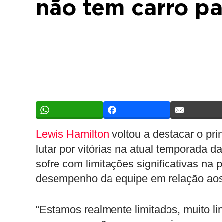
não tem carro pa
Lewis Hamilton
voltou a destacar o pri
lutar por vitórias na atual temporada d
sofre com limitações significativas na p
desempenho da equipe em relação aos
“Estamos realmente limitados, muito li