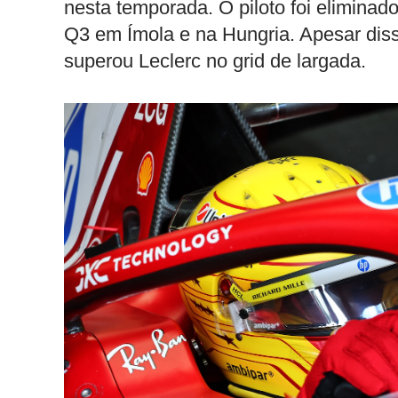
nesta temporada. O piloto foi elimina
Q3 em Ímola e na Hungria. Apesar dis
superou Leclerc no grid de largada.