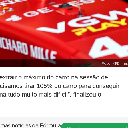
Foto: XPB Ima
xtrair o máximo do carro na sessão de
cisamos tirar 105% do carro para conseguir
a tudo muito mais difícil”, finalizou o
timas notícias da Fórmula