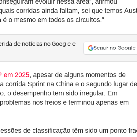
seguiram evoluir nessa área”, afirmou
ais corridas ainda faltam, sei que temos Aust
a é o mesmo em todos os circuitos.”
erida de notícias no Google e
Seguir no Google
P em 2025
, apesar de alguns momentos de
a corrida Sprint na China e o segundo lugar d
, o desempenho tem sido irregular. Em
problemas nos freios e terminou apenas em
ssões de classificação têm sido um ponto fra