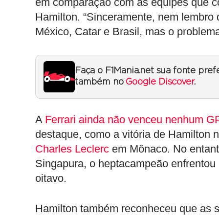
em comparação com as equipes que con
Hamilton. “Sinceramente, nem lembro qu
México, Catar e Brasil, mas o problem
Faça o F1Mania.net sua fonte pref
também no
Google Discover
.
A
Ferrari ainda não venceu nenhum G
destaque, como a vitória de Hamilton n
Charles Leclerc
em Mônaco. No entanto
Singapura, o heptacampeão enfrentou 
oitavo.
Hamilton também reconheceu que as se