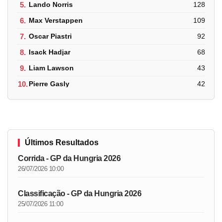
5.
Lando Norris
128
6.
Max Verstappen
109
7.
Oscar Piastri
92
8.
Isack Hadjar
68
9.
Liam Lawson
43
10.
Pierre Gasly
42
Últimos Resultados
Corrida - GP da Hungria 2026
26/07/2026 10:00
Classificação - GP da Hungria 2026
25/07/2026 11:00