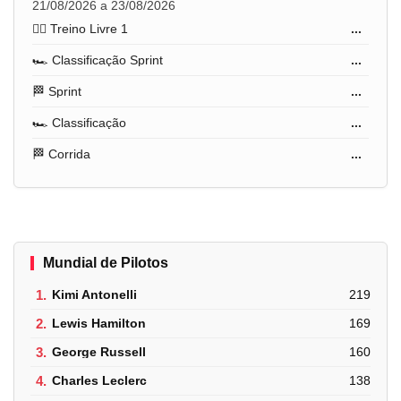
21/08/2026 a 23/08/2026
🏋️‍♂️ Treino Livre 1
...
🏎️ Classificação Sprint
...
🏁 Sprint
...
🏎️ Classificação
...
🏁 Corrida
...
Mundial de Pilotos
1.
Kimi Antonelli
219
2.
Lewis Hamilton
169
3.
George Russell
160
4.
Charles Leclerc
138