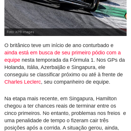
Foto: XPB Images
O britânico teve um início de ano conturbado e
ainda está em busca de seu primeiro pódio com a
equipe
nesta temporada da Fórmula 1. Nos GPs da
Holanda, Itália, Azerbaijão e Singapura, ele
conseguiu se classificar próximo ou até à frente de
Charles Leclerc
, seu companheiro de equipe.
Na etapa mais recente, em Singapura, Hamilton
chegou a ter chances reais de terminar entre os
cinco primeiros. No entanto, problemas nos freios e
uma penalidade de tempo o fizeram cair três
posições após a corrida. A situação gerou, ainda,