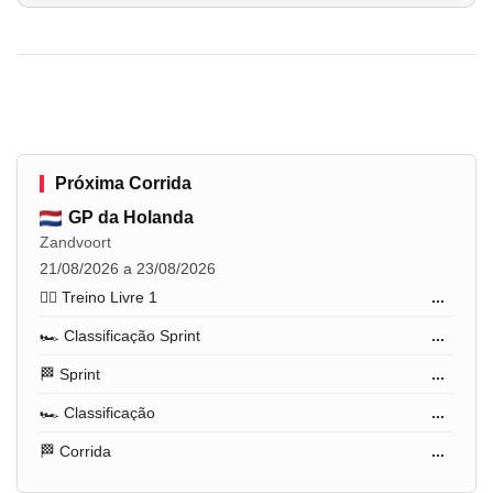
Próxima Corrida
GP da Holanda
Zandvoort
21/08/2026 a 23/08/2026
🏋️‍♂️ Treino Livre 1
...
🏎️ Classificação Sprint
...
🏁 Sprint
...
🏎️ Classificação
...
🏁 Corrida
...