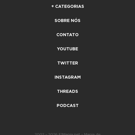
+ CATEGORIAS
SOBRE NÓS
CONTATO
YOUTUBE
TWITTER
INSTAGRAM
THREADS
PODCAST
2002 - 2026 F1Mania.net - Mania de