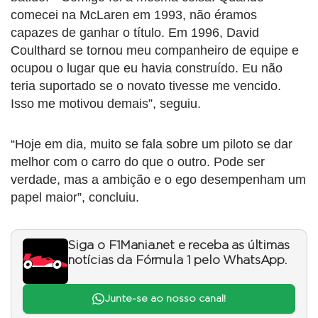
comecei na McLaren em 1993, não éramos
capazes de ganhar o título. Em 1996, David
Coulthard se tornou meu companheiro de equipe e
ocupou o lugar que eu havia construído. Eu não
teria suportado se o novato tivesse me vencido.
Isso me motivou demais”, seguiu.
“Hoje em dia, muito se fala sobre um piloto se dar
melhor com o carro do que o outro. Pode ser
verdade, mas a ambição e o ego desempenham um
papel maior”, concluiu.
Siga o F1Mania.net e receba as últimas
notícias da Fórmula 1 pelo WhatsApp.
Junte-se ao nosso canal!