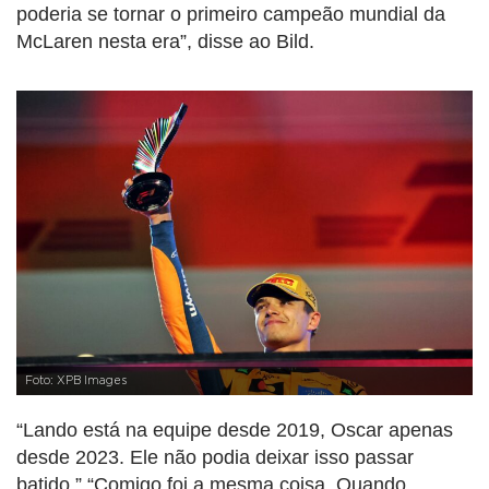
poderia se tornar o primeiro campeão mundial da
McLaren nesta era”, disse ao Bild.
Foto: XPB Images
“Lando está na equipe desde 2019, Oscar apenas
desde 2023. Ele não podia deixar isso passar
batido.” “Comigo foi a mesma coisa. Quando