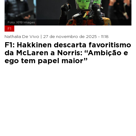
Foto: XPB Images
F1
Nathalia De Vivo |
27 de novembro de 2025 - 11:18
F1: Hakkinen descarta favoritismo
da McLaren a Norris: “Ambição e
ego tem papel maior”