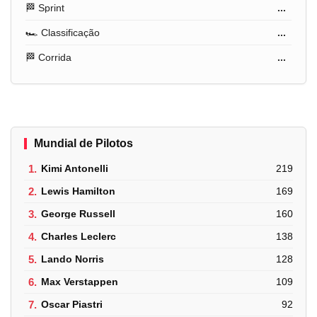
🏁 Sprint
...
🏎️ Classificação
...
🏁 Corrida
...
Mundial de Pilotos
1.
Kimi Antonelli
219
2.
Lewis Hamilton
169
3.
George Russell
160
4.
Charles Leclerc
138
5.
Lando Norris
128
6.
Max Verstappen
109
7.
Oscar Piastri
92