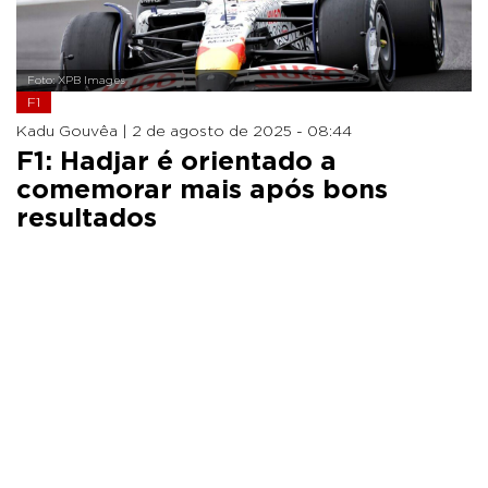
Foto: XPB Images
F1
Kadu Gouvêa |
2 de agosto de 2025 - 08:44
F1: Hadjar é orientado a
comemorar mais após bons
resultados