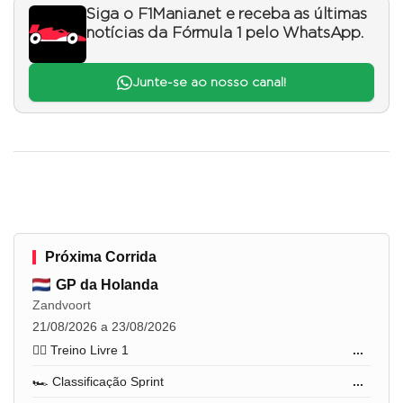
Siga o F1Mania.net e receba as últimas
notícias da Fórmula 1 pelo WhatsApp.
Junte-se ao nosso canal!
Próxima Corrida
GP da Holanda
Zandvoort
21/08/2026 a 23/08/2026
🏋️‍♂️ Treino Livre 1
...
🏎️ Classificação Sprint
...