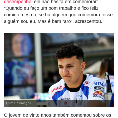
desempenho
, ele não hesita em comemorar:
“Quando eu faço um bom trabalho e fico feliz
comigo mesmo, se há alguém que comemora, esse
alguém sou eu. Mas é bem raro”, acrescentou.
Foto: XPB Images
O jovem de vinte anos também comentou sobre os