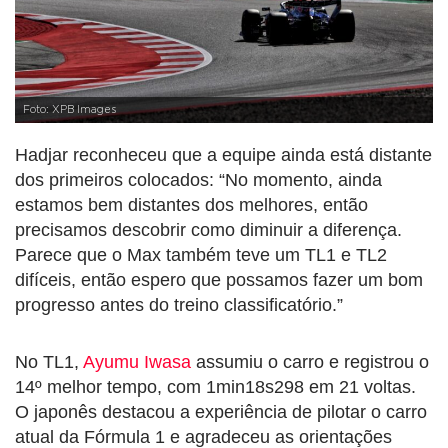
Foto: XPB Images
Hadjar reconheceu que a equipe ainda está distante
dos primeiros colocados: “No momento, ainda
estamos bem distantes dos melhores, então
precisamos descobrir como diminuir a diferença.
Parece que o Max também teve um TL1 e TL2
difíceis, então espero que possamos fazer um bom
progresso antes do treino classificatório.”
No TL1,
Ayumu Iwasa
assumiu o carro e registrou o
14º melhor tempo, com 1min18s298 em 21 voltas.
O japonês destacou a experiência de pilotar o carro
atual da Fórmula 1 e agradeceu as orientações