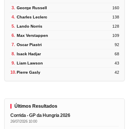
3.
George Russell
160
4.
Charles Leclerc
138
5.
Lando Norris
128
6.
Max Verstappen
109
7.
Oscar Piastri
92
8.
Isack Hadjar
68
9.
Liam Lawson
43
10.
Pierre Gasly
42
Últimos Resultados
Corrida - GP da Hungria 2026
26/07/2026 10:00