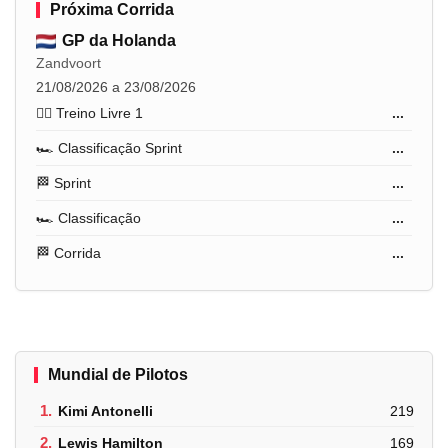
Próxima Corrida
GP da Holanda
Zandvoort
21/08/2026 a 23/08/2026
🏋️‍♂️ Treino Livre 1
...
🏎️ Classificação Sprint
...
🏁 Sprint
...
🏎️ Classificação
...
🏁 Corrida
...
Mundial de Pilotos
1.
Kimi Antonelli
219
2.
Lewis Hamilton
169