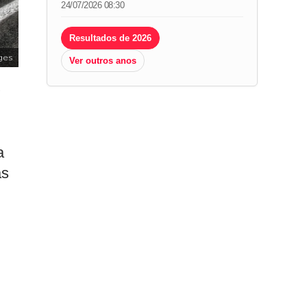
24/07/2026 08:30
Resultados de 2026
ges
Ver outros anos
O
a
as