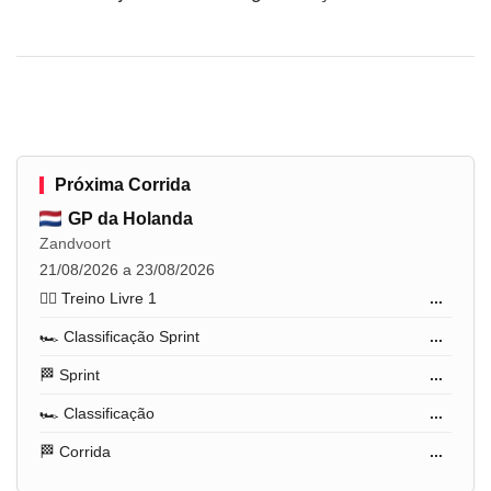
Próxima Corrida
GP da Holanda
Zandvoort
21/08/2026 a 23/08/2026
🏋️‍♂️ Treino Livre 1
...
🏎️ Classificação Sprint
...
🏁 Sprint
...
🏎️ Classificação
...
🏁 Corrida
...