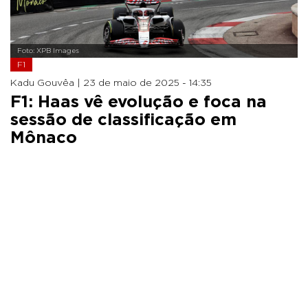
Foto: XPB Images
F1
Kadu Gouvêa |
23 de maio de 2025 - 14:35
F1: Haas vê evolução e foca na
sessão de classificação em
Mônaco