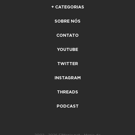
+ CATEGORIAS
SOBRE NÓS
CONTATO
YOUTUBE
TWITTER
INSTAGRAM
THREADS
PODCAST
2002 - 2026 F1Mania.net - Mania de