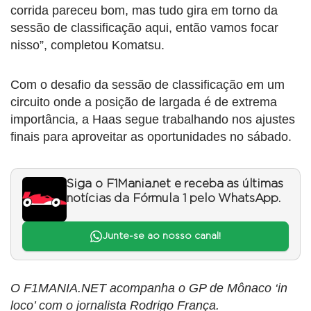
corrida pareceu bom, mas tudo gira em torno da
sessão de classificação aqui, então vamos focar
nisso”, completou Komatsu.
Com o desafio da sessão de classificação em um
circuito onde a posição de largada é de extrema
importância, a Haas segue trabalhando nos ajustes
finais para aproveitar as oportunidades no sábado.
Siga o F1Mania.net e receba as últimas
notícias da Fórmula 1 pelo WhatsApp.
Junte-se ao nosso canal!
O F1MANIA.NET acompanha o GP de Mônaco ‘in
loco’ com o jornalista Rodrigo França.