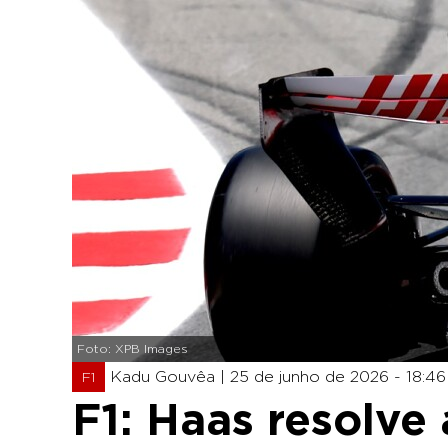
Foto: XPB Images
Kadu Gouvêa |
25 de junho de 2026 - 18:46
F1
F1: Haas resolve 