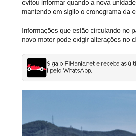
evitou informar quando a nova unidade
mantendo em sigilo o cronograma da e
Informações que estão circulando no 
novo motor pode exigir alterações no 
Siga o F1Mania.net e receba as úl
1 pelo WhatsApp.