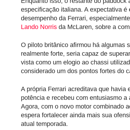
Enquanto isso, o restante do paddock
especificação italiana. A expectativa é
desempenho da Ferrari, especialmente
Lando Norris
da McLaren, sobre a comp
O piloto britânico afirmou há algumas 
realmente forte, seria capaz de supera
vista como um elogio ao chassi utiliza
considerado um dos pontos fortes do ca
A própria Ferrari acreditava que havi
potência e recebeu com entusiasmo a au
Agora, com o novo motor combinado ao
espera fortalecer ainda mais sua ofens
atual temporada.