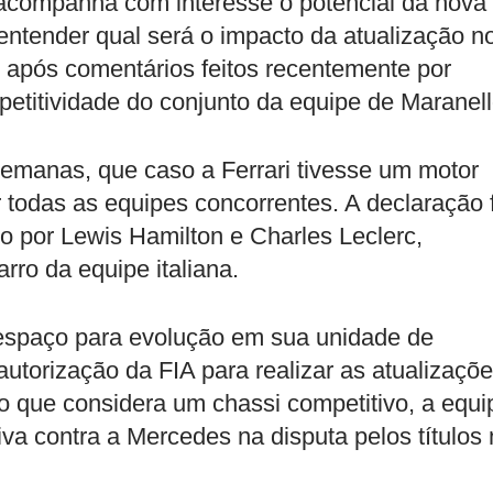
 acompanha com interesse o potencial da nova
 entender qual será o impacto da atualização n
 após comentários feitos recentemente por
etitividade do conjunto da equipe de Maranell
semanas, que caso a Ferrari tivesse um motor
r todas as equipes concorrentes. A declaração 
do por Lewis Hamilton e Charles Leclerc,
rro da equipe italiana.
a espaço para evolução em sua unidade de
torização da FIA para realizar as atualizaçõe
 que considera um chassi competitivo, a equi
iva contra a Mercedes na disputa pelos títulos