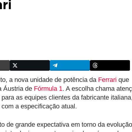
ri
nto, a nova unidade de potência da
Ferrari
que
a Áustria de
Fórmula 1
. A escolha chama aten
para as equipes clientes da fabricante italiana
 com a especificação atual.
 de grande expectativa em torno da evoluçã