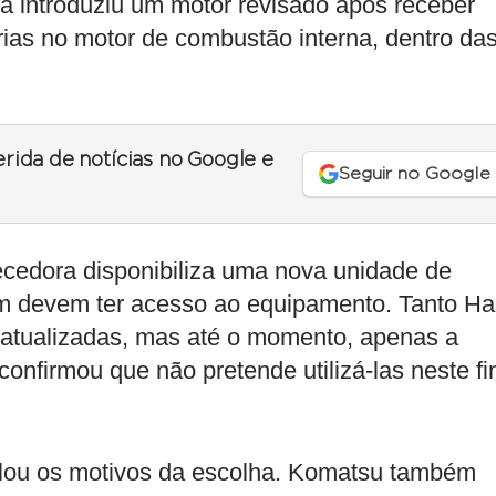
ana introduziu um motor revisado após receber
rias no motor de combustão interna, dentro da
erida de notícias no Google e
Seguir no Google
cedora disponibiliza uma nova unidade de
ém devem ter acesso ao equipamento. Tanto H
atualizadas, mas até o momento, apenas a
firmou que não pretende utilizá-las neste fi
elou os motivos da escolha. Komatsu também