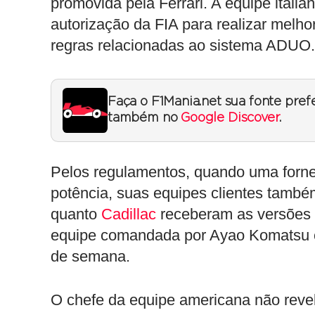
promovida pela Ferrari. A equipe itali
autorização da FIA para realizar melho
regras relacionadas ao sistema ADUO.
Faça o F1Mania.net sua fonte pref
também no
Google Discover
.
Pelos regulamentos, quando uma forne
potência, suas equipes clientes tamb
quanto
Cadillac
receberam as versões 
equipe comandada por Ayao Komatsu con
de semana.
O chefe da equipe americana não rev