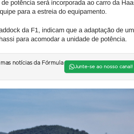
 de potência será incorporada ao carro da Haa
quipe para a estreia do equipamento.
paddock da F1, indicam que a adaptação de um
chassi para acomodar a unidade de potência.
timas notícias da Fórmula
Junte-se ao nosso canal!