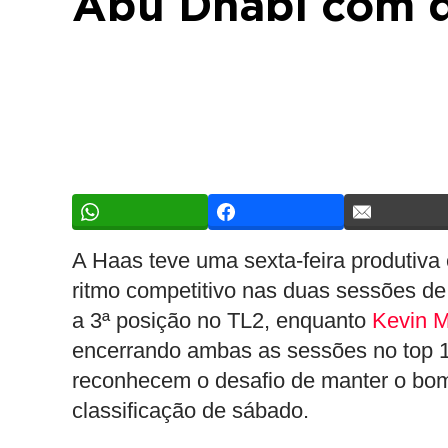
Abu Dhabi com d
A Haas teve uma sexta-feira produtiv
ritmo competitivo nas duas sessões de
a 3ª posição no TL2, enquanto
Kevin 
encerrando ambas as sessões no top 10
reconhecem o desafio de manter o bom
classificação de sábado.