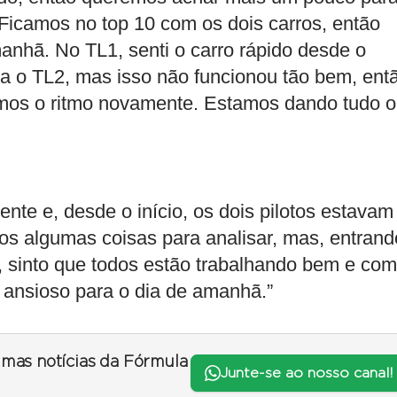
. Ficamos no top 10 com os dois carros, então
anhã. No TL1, senti o carro rápido desde o
a o TL2, mas isso não funcionou tão bem, ent
amos o ritmo novamente. Estamos dando tudo o
nte e, desde o início, os dois pilotos estavam
s algumas coisas para analisar, mas, entrand
o, sinto que todos estão trabalhando bem e com
u ansioso para o dia de amanhã.”
timas notícias da Fórmula
Junte-se ao nosso canal!