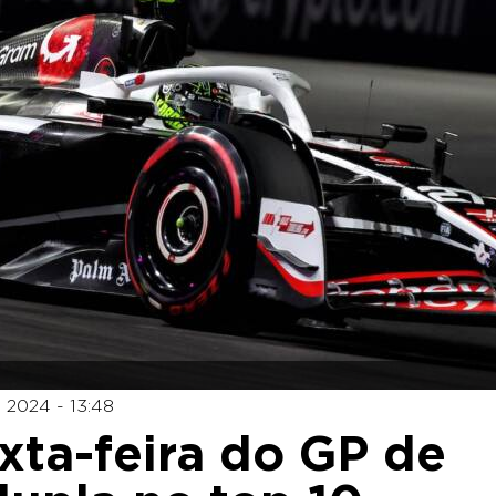
 2024 - 13:48
exta-feira do GP de