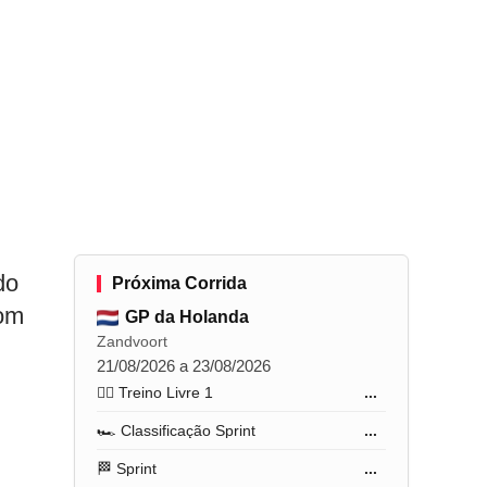
do
Próxima Corrida
com
GP da Holanda
Zandvoort
21/08/2026 a 23/08/2026
🏋️‍♂️ Treino Livre 1
...
🏎️ Classificação Sprint
...
🏁 Sprint
...