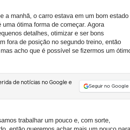
sde a manhã, o carro estava em um bom estado
é uma ótima forma de começar. Agora
equenos detalhes, otimizar e ser bons
am fora de posição no segundo treino, então
, mas acho que é possível se fizermos um ótim
erida de notícias no Google e
Seguir no Google
isamos trabalhar um pouco e, com sorte,
tado, então queremos achar mais um pouco par