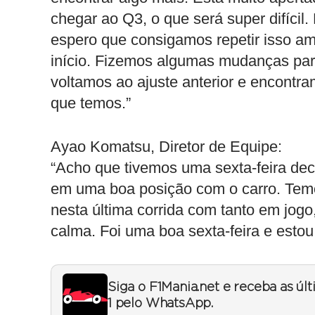
chegar ao Q3, o que será super difícil
espero que consigamos repetir isso am
início. Fizemos algumas mudanças par
voltamos ao ajuste anterior e encontr
que temos.”
Ayao Komatsu, Diretor de Equipe:
“Acho que tivemos uma sexta-feira dece
em uma boa posição com o carro. Temo
nesta última corrida com tanto em jog
calma. Foi uma boa sexta-feira e esto
Siga o F1Mania.net e receba as úl
1 pelo WhatsApp.