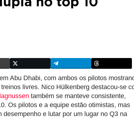
upla no top 10
a em Abu Dhabi, com ambos os pilotos mostran
 treinos livres. Nico Hülkenberg destacou-se 
Magnussen
também se manteve consistente,
. Os pilotos e a equipe estão otimistas, mas
 desempenho e lutar por um lugar no Q3 na