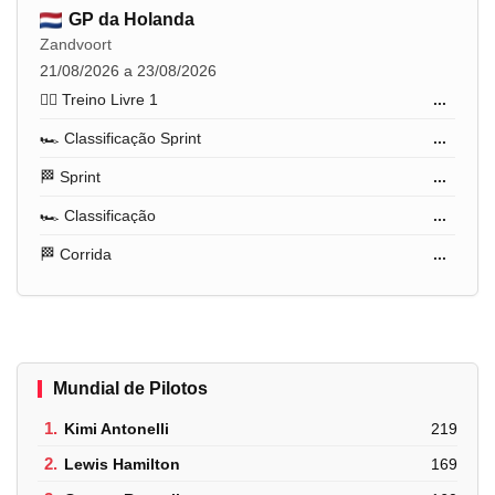
GP da Holanda
Zandvoort
21/08/2026 a 23/08/2026
🏋️‍♂️ Treino Livre 1
...
🏎️ Classificação Sprint
...
🏁 Sprint
...
🏎️ Classificação
...
🏁 Corrida
...
Mundial de Pilotos
1.
Kimi Antonelli
219
2.
Lewis Hamilton
169