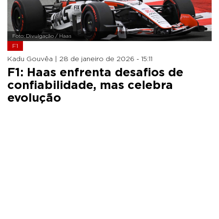
Foto: Divulgação / Haas
F1
Kadu Gouvêa |
28 de janeiro de 2026 - 15:11
F1: Haas enfrenta desafios de
confiabilidade, mas celebra
evolução