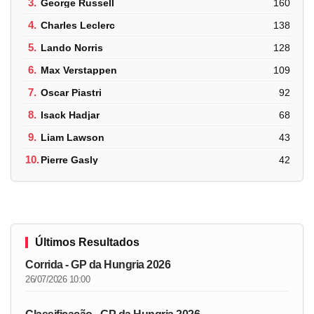
3.
George Russell
160
4.
Charles Leclerc
138
5.
Lando Norris
128
6.
Max Verstappen
109
7.
Oscar Piastri
92
8.
Isack Hadjar
68
9.
Liam Lawson
43
10.
Pierre Gasly
42
Últimos Resultados
Corrida - GP da Hungria 2026
26/07/2026 10:00