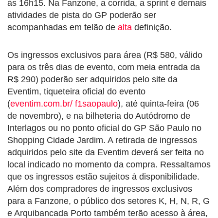
às 16h15. Na Fanzone, a corrida, a sprint e demais
atividades de pista do GP poderão ser
acompanhadas em telão de
alta
definição.
Os ingressos exclusivos para área (R$ 580, válido
para os três dias de evento, com meia entrada da
R$ 290) poderão ser adquiridos pelo site da
Eventim, tiqueteira oficial do evento
(
eventim.com.br/ f1saopaulo
), até quinta-feira (06
de novembro), e na bilheteria do Autódromo de
Interlagos ou no ponto oficial do GP São Paulo no
Shopping Cidade Jardim. A retirada de ingressos
adquiridos pelo site da Eventim deverá ser feita no
local indicado no momento da compra. Ressaltamos
que os ingressos estão sujeitos à disponibilidade.
Além dos compradores de ingressos exclusivos
para a Fanzone, o público dos setores K, H, N, R, G
e Arquibancada Porto também terão acesso à área,