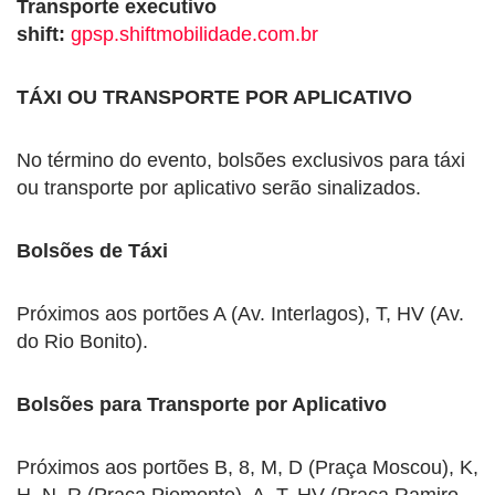
Transporte executivo
shift:
gpsp.shiftmobilidade.com.br
TÁXI OU TRANSPORTE POR APLICATIVO
No término do evento, bolsões exclusivos para táxi
ou transporte por aplicativo serão sinalizados.
Bolsões de Táxi
Próximos aos portões A (Av. Interlagos), T, HV (Av.
do Rio Bonito).
Bolsões para Transporte por Aplicativo
Próximos aos portões B, 8, M, D (Praça Moscou), K,
H, N, R (Praça Piemonte), A, T, HV (Praça Ramiro