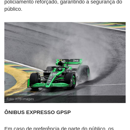
policiamento reforçado, garantindo a segurança do
público.
Foto: XPB Images
ÔNIBUS EXPRESSO GPSP
Em caso de preferência de parte do público, os