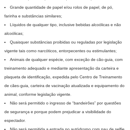
Grande quantidade de papel e/ou rolos de papel, de pó,
farinha e substâncias similares;
Líquidos de qualquer tipo, inclusive bebidas alcoólicas e não
alcoólicas;
Quaisquer substâncias proibidas ou reguladas por legislação
vigente tais como narcóticos, entorpecentes ou estimulantes;
Animais de qualquer espécie, com exceção de cão-guia, com
treinamento adequado e mediante apresentação da carteira e
plaqueta de identificação, expedida pelo Centro de Treinamento
de cães-guia, carteira de vacinação atualizada e equipamento do
animal, conforme legislação vigente.
Não será permitido o ingresso de “bandeirões” por questões
de segurança e porque podem prejudicar a visibilidade do
espectador.
Não será permitida a entrada no autódromo com pau de selfie,