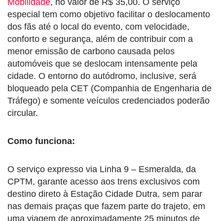
Mobilidade
, no valor de R$ 35,00. O serviço
especial tem como objetivo facilitar o deslocamento
dos fãs até o local do evento, com velocidade,
conforto e segurança, além de contribuir com a
menor emissão de carbono causada pelos
automóveis que se deslocam intensamente pela
cidade. O entorno do autódromo, inclusive, será
bloqueado pela CET (Companhia de Engenharia de
Tráfego) e somente veículos credenciados poderão
circular.
Como funciona:
O serviço expresso via Linha 9 – Esmeralda, da
CPTM, garante acesso aos trens exclusivos com
destino direto à Estação Cidade Dutra, sem parar
nas demais praças que fazem parte do trajeto, em
uma viagem de aproximadamente 25 minutos de