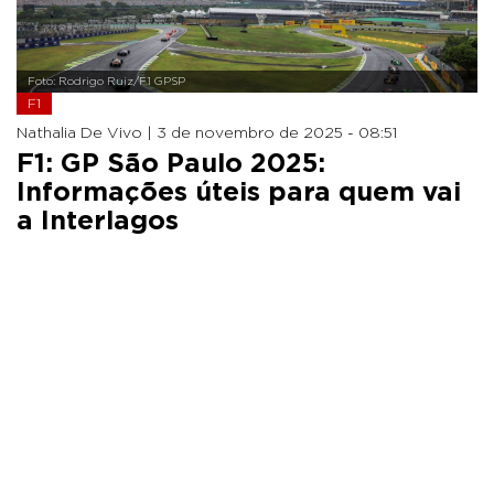
Foto: Rodrigo Ruiz/F1 GPSP
F1
Nathalia De Vivo |
3 de novembro de 2025 - 08:51
F1: GP São Paulo 2025:
Informações úteis para quem vai
a Interlagos