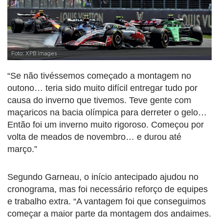
Foto: XPB Images
“Se não tivéssemos começado a montagem no
outono… teria sido muito difícil entregar tudo por
causa do inverno que tivemos. Teve gente com
maçaricos na bacia olímpica para derreter o gelo…
Então foi um inverno muito rigoroso. Começou por
volta de meados de novembro… e durou até
março.”
Segundo Garneau, o início antecipado ajudou no
cronograma, mas foi necessário reforço de equipes
e trabalho extra. “A vantagem foi que conseguimos
começar a maior parte da montagem dos andaimes.