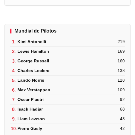
Mundial de Pilotos
1.
Kimi Antonelli
219
2.
Lewis Hamilton
169
3.
George Russell
160
4.
Charles Leclerc
138
5.
Lando Norris
128
6.
Max Verstappen
109
7.
Oscar Piastri
92
8.
Isack Hadjar
68
9.
Liam Lawson
43
10.
Pierre Gasly
42