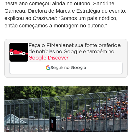
neste ano começou ainda no outono. Sandrine
Garneau, Diretora de Marca e Estratégia do evento,
explicou ao
Crash.net:
“Somos um país nórdico,
então começamos a montagem no outono.”
Faça o F1Mania.net sua fonte preferida
de notícias no Google e também no
Google Discover
.
Seguir no Google