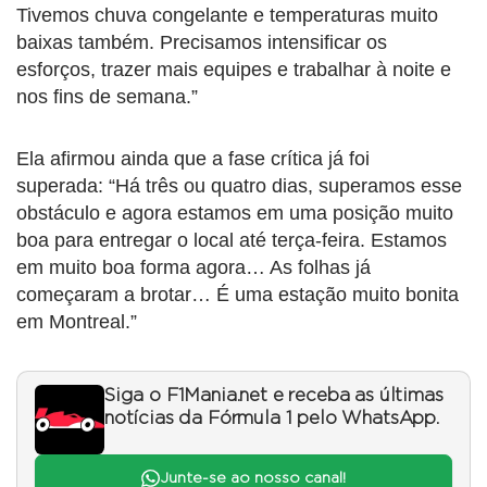
Tivemos chuva congelante e temperaturas muito
baixas também. Precisamos intensificar os
esforços, trazer mais equipes e trabalhar à noite e
nos fins de semana.”
Ela afirmou ainda que a fase crítica já foi
superada: “Há três ou quatro dias, superamos esse
obstáculo e agora estamos em uma posição muito
boa para entregar o local até terça-feira. Estamos
em muito boa forma agora… As folhas já
começaram a brotar… É uma estação muito bonita
em Montreal.”
Siga o F1Mania.net e receba as últimas
notícias da Fórmula 1 pelo WhatsApp.
Junte-se ao nosso canal!