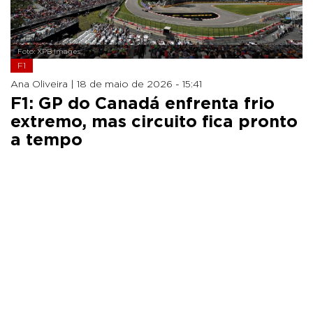
Foto: XPB Images
F1
Ana Oliveira |
18 de maio de 2026 - 15:41
F1: GP do Canadá enfrenta frio
extremo, mas circuito fica pronto
a tempo