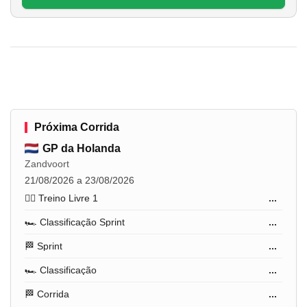
Próxima Corrida
GP da Holanda
Zandvoort
21/08/2026 a 23/08/2026
🏋️‍♂️ Treino Livre 1
...
🏎️ Classificação Sprint
...
🏁 Sprint
...
🏎️ Classificação
...
🏁 Corrida
...