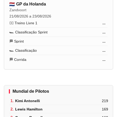
GP da Holanda
Zandvoort
21/08/2026 a 23/08/2026
🏋️‍♂️ Treino Livre 1
...
🏎️ Classificação Sprint
...
🏁 Sprint
...
🏎️ Classificação
...
🏁 Corrida
...
Mundial de Pilotos
1.
Kimi Antonelli
219
2.
Lewis Hamilton
169