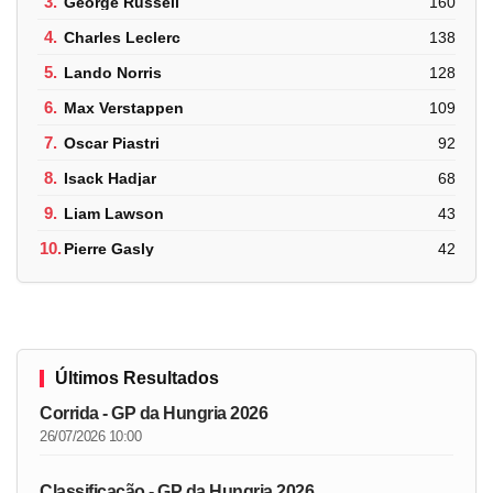
3.
George Russell
160
4.
Charles Leclerc
138
5.
Lando Norris
128
6.
Max Verstappen
109
7.
Oscar Piastri
92
8.
Isack Hadjar
68
9.
Liam Lawson
43
10.
Pierre Gasly
42
Últimos Resultados
Corrida - GP da Hungria 2026
26/07/2026 10:00
Classificação - GP da Hungria 2026