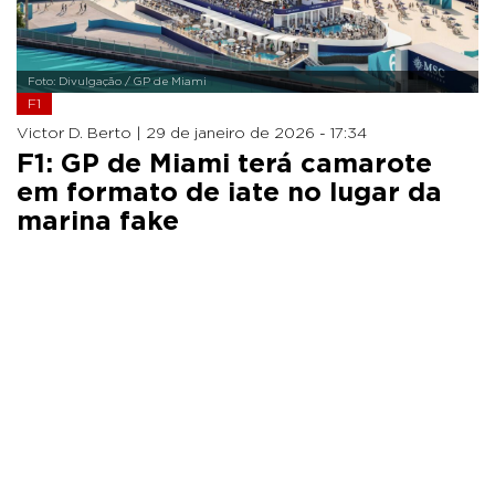
Foto: Divulgação / GP de Miami
F1
Victor D. Berto |
29 de janeiro de 2026 - 17:34
F1: GP de Miami terá camarote
em formato de iate no lugar da
marina fake