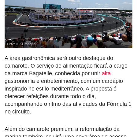
Foto: XPB Images
A área gastronômica será outro destaque do
camarote. O serviço de alimentação ficará a cargo
da marca Bagatelle, conhecida por unir
alta
gastronomia e entretenimento, com um cardápio
inspirado no estilo mediterrâneo. A proposta é
oferecer refeições durante todo o dia,
acompanhando o ritmo das atividades da Fórmula 1
no circuito.
Além do camarote premium, a reformulação da
marina também incluirá uma nova área de acesso