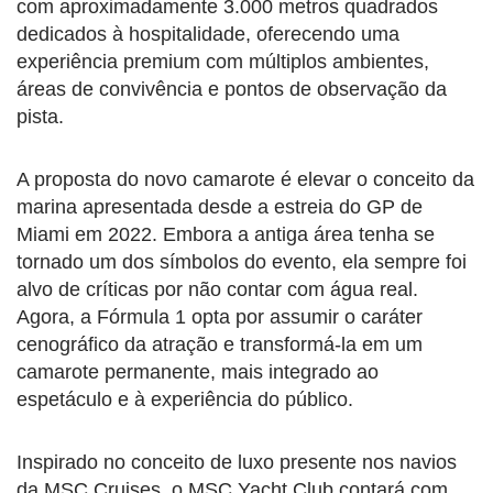
com aproximadamente 3.000 metros quadrados
dedicados à hospitalidade, oferecendo uma
experiência premium com múltiplos ambientes,
áreas de convivência e pontos de observação da
pista.
A proposta do novo camarote é elevar o conceito da
marina apresentada desde a estreia do GP de
Miami em 2022. Embora a antiga área tenha se
tornado um dos símbolos do evento, ela sempre foi
alvo de críticas por não contar com água real.
Agora, a Fórmula 1 opta por assumir o caráter
cenográfico da atração e transformá-la em um
camarote permanente, mais integrado ao
espetáculo e à experiência do público.
Inspirado no conceito de luxo presente nos navios
da MSC Cruises, o MSC Yacht Club contará com