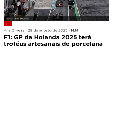
Foto: XPB Images
F1
Ana Oliveira |
28 de agosto de 2025 - 14:14
F1: GP da Holanda 2025 terá
troféus artesanais de porcelana