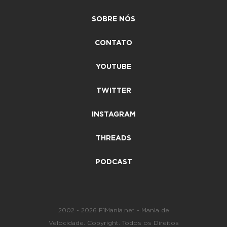
SOBRE NÓS
CONTATO
YOUTUBE
TWITTER
INSTAGRAM
THREADS
PODCAST
2002 - 2026 F1Mania.net - Mania de
Velocidade. Copyright. Todos os Direitos