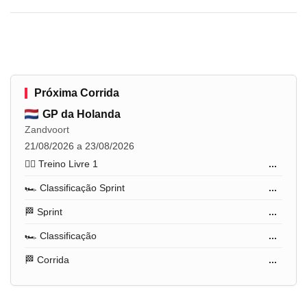
Próxima Corrida
GP da Holanda
Zandvoort
21/08/2026 a 23/08/2026
🏋️‍♂️ Treino Livre 1
...
🏎️ Classificação Sprint
...
🏁 Sprint
...
🏎️ Classificação
...
🏁 Corrida
...