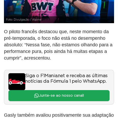
Foto: Divulgação / Alpine
O piloto francês destacou que, neste momento da
pré-temporada, o foco não está no desempenho
absoluto: “Nessa fase, não estamos olhando para a
performance pura, pois ainda há muitas etapas a
cumprir”, acrescentou.
Siga o F1Mania.net e receba as últimas
notícias da Fórmula 1 pelo WhatsApp.
Junte-se ao nosso canal!
Gasly também avaliou positivamente sua adaptação