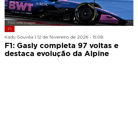
Foto: XPB Images
F1
Kadu Gouvêa |
12 de fevereiro de 2026 - 15:08
F1: Gasly completa 97 voltas e
destaca evolução da Alpine