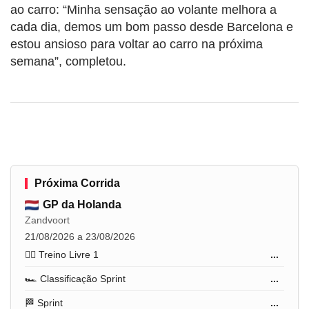
ao carro: “Minha sensação ao volante melhora a
cada dia, demos um bom passo desde Barcelona e
estou ansioso para voltar ao carro na próxima
semana”, completou.
Próxima Corrida
GP da Holanda
Zandvoort
21/08/2026 a 23/08/2026
🏋️‍♂️ Treino Livre 1
...
🏎️ Classificação Sprint
...
🏁 Sprint
...