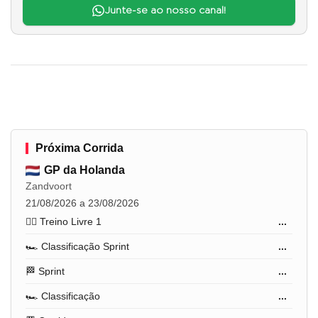
Junte-se ao nosso canal!
Próxima Corrida
GP da Holanda
Zandvoort
21/08/2026 a 23/08/2026
🏋️‍♂️ Treino Livre 1
...
🏎️ Classificação Sprint
...
🏁 Sprint
...
🏎️ Classificação
...