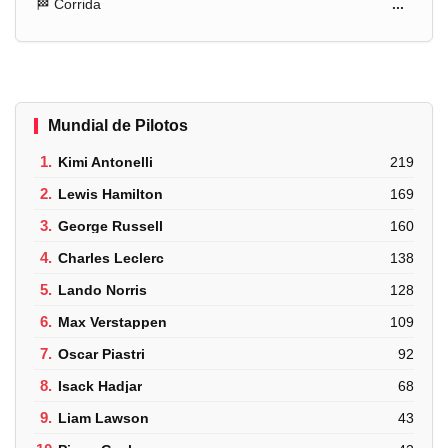
🏁 Corrida
...
Mundial de Pilotos
1.
Kimi Antonelli
219
2.
Lewis Hamilton
169
3.
George Russell
160
4.
Charles Leclerc
138
5.
Lando Norris
128
6.
Max Verstappen
109
7.
Oscar Piastri
92
8.
Isack Hadjar
68
9.
Liam Lawson
43