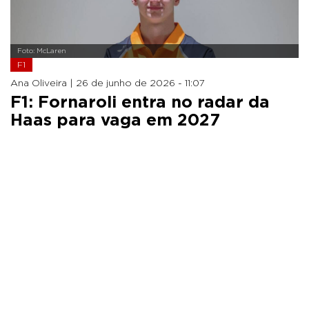
Foto: McLaren
F1
Ana Oliveira |
26 de junho de 2026 - 11:07
F1: Fornaroli entra no radar da
Haas para vaga em 2027