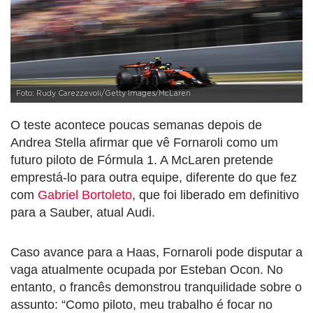
Foto: Rudy Carezzevoli/Getty Images/McLaren
O teste acontece poucas semanas depois de
Andrea Stella afirmar que vê Fornaroli como um
futuro piloto de Fórmula 1. A McLaren pretende
emprestá-lo para outra equipe, diferente do que fez
com
Gabriel Bortoleto
, que foi liberado em definitivo
para a Sauber, atual Audi.
Caso avance para a Haas, Fornaroli pode disputar a
vaga atualmente ocupada por Esteban Ocon. No
entanto, o francês demonstrou tranquilidade sobre o
assunto: “Como piloto, meu trabalho é focar no