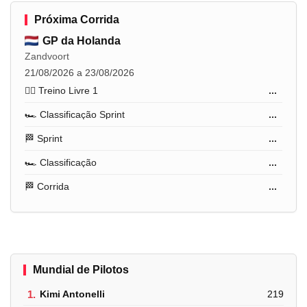
Próxima Corrida
GP da Holanda
Zandvoort
21/08/2026 a 23/08/2026
🏋️‍♂️ Treino Livre 1
...
🏎️ Classificação Sprint
...
🏁 Sprint
...
🏎️ Classificação
...
🏁 Corrida
...
Mundial de Pilotos
1.
Kimi Antonelli
219