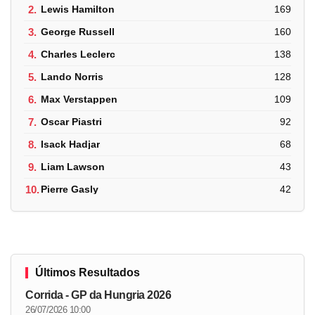
2.
Lewis Hamilton
169
3.
George Russell
160
4.
Charles Leclerc
138
5.
Lando Norris
128
6.
Max Verstappen
109
7.
Oscar Piastri
92
8.
Isack Hadjar
68
9.
Liam Lawson
43
10.
Pierre Gasly
42
Últimos Resultados
Corrida - GP da Hungria 2026
26/07/2026 10:00