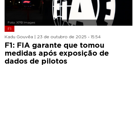
Foto: XPB Images
F1
Kadu Gouvêa |
23 de outubro de 2025 - 15:54
F1: FIA garante que tomou
medidas após exposição de
dados de pilotos