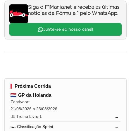
Siga o F1Mania.net e receba as últimas
notícias da Fórmula 1 pelo WhatsApp.
Junte-se ao nosso canal!
Próxima Corrida
GP da Holanda
Zandvoort
21/08/2026 a 23/08/2026
🏋️‍♂️ Treino Livre 1
...
🏎️ Classificação Sprint
...