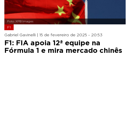
Foto: XPB Images
F1
Gabriel Gavinelli |
15 de fevereiro de 2025 - 20:53
F1: FIA apoia 12ª equipe na
Fórmula 1 e mira mercado chinês