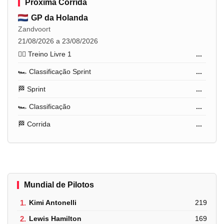
Próxima Corrida
GP da Holanda
Zandvoort
21/08/2026 a 23/08/2026
🏋️‍♂️ Treino Livre 1
...
🏎️ Classificação Sprint
...
🏁 Sprint
...
🏎️ Classificação
...
🏁 Corrida
...
Mundial de Pilotos
1.
Kimi Antonelli
219
2.
Lewis Hamilton
169