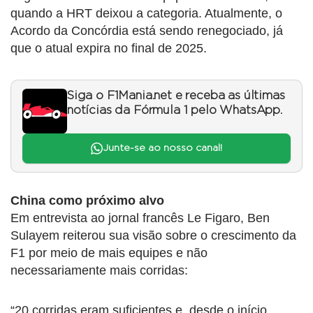
quando a HRT deixou a categoria. Atualmente, o
Acordo da Concórdia está sendo renegociado, já
que o atual expira no final de 2025.
Siga o F1Mania.net e receba as últimas
notícias da Fórmula 1 pelo WhatsApp.
Junte-se ao nosso canal!
China como próximo alvo
Em entrevista ao jornal francês Le Figaro, Ben
Sulayem reiterou sua visão sobre o crescimento da
F1 por meio de mais equipes e não
necessariamente mais corridas:
“20 corridas eram suficientes e, desde o início,