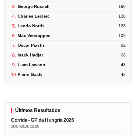
3.
George Russell
160
4.
Charles Leclerc
138
5.
Lando Norris
128
6.
Max Verstappen
109
7.
Oscar Piastri
92
8.
Isack Hadjar
68
9.
Liam Lawson
43
10.
Pierre Gasly
42
Últimos Resultados
Corrida - GP da Hungria 2026
26/07/2026 10:00