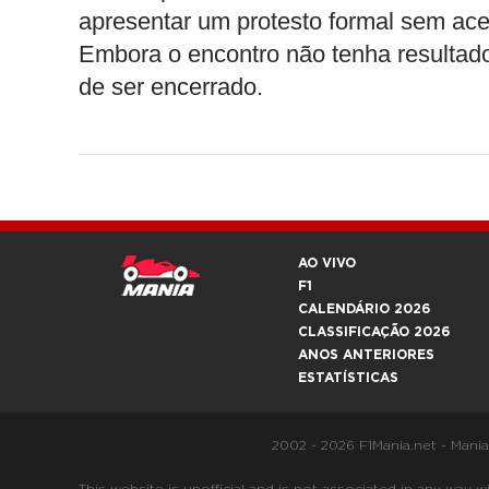
apresentar um protesto formal sem ace
Embora o encontro não tenha resultad
de ser encerrado.
AO VIVO
F1
CALENDÁRIO 2026
CLASSIFICAÇÃO 2026
ANOS ANTERIORES
ESTATÍSTICAS
2002 - 2026 F1Mania.net - Mani