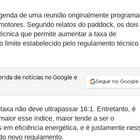
 agenda de uma reunião originalmente program
 motores. Segundo relatos do paddock, os dois
écnica que permite aumentar a taxa de
 limite estabelecido pelo regulamento técnico
erida de notícias no Google e
Seguir no Google
axa não deve ultrapassar 16:1. Entretanto, é
aior esse índice, maior tende a ser o
em eficiência energética, e é justamente nes
 do novo regulamento.