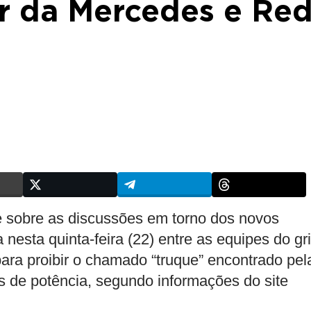
or da Mercedes e Re
te sobre as discussões em torno dos novos
nesta quinta-feira (22) entre as equipes do gr
ara proibir o chamado “truque” encontrado pel
 de potência, segundo informações do site