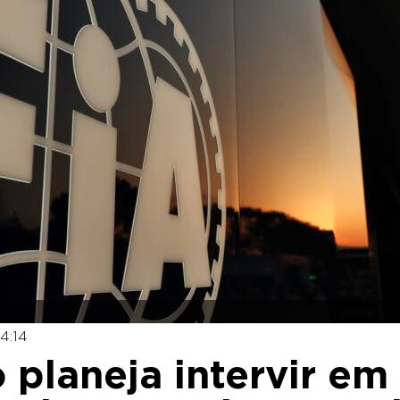
14:14
 planeja intervir em