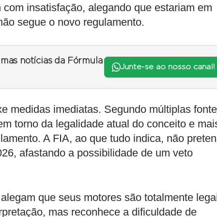
m com insatisfação, alegando que estariam em
não segue o novo regulamento.
timas notícias da Fórmula
Junte-se ao nosso canal!
xe medidas imediatas. Segundo múltiplas font
m torno da legalidade atual do conceito e mai
ulamento. A FIA, ao que tudo indica, não prete
2026, afastando a possibilidade de um veto
 alegam que seus motores são totalmente legai
terpretação, mas reconhece a dificuldade de