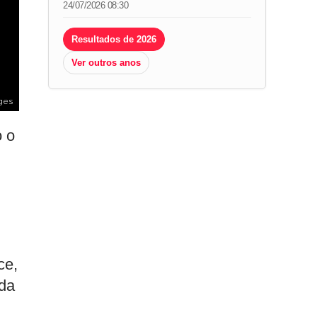
24/07/2026 08:30
Resultados de 2026
Ver outros anos
ges
o o
ce,
da