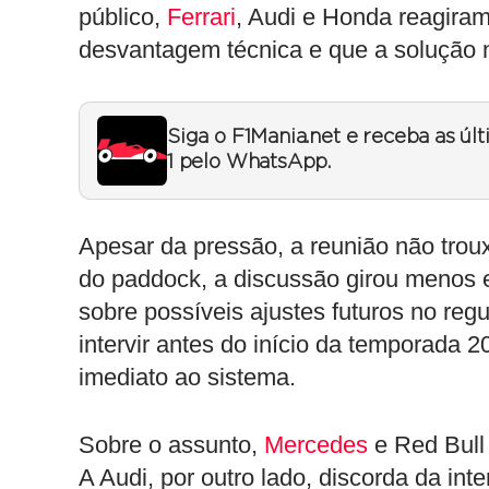
público,
Ferrari
, Audi e Honda reagira
desvantagem técnica e que a solução 
Siga o F1Mania.net e receba as úl
1 pelo WhatsApp.
Apesar da pressão, a reunião não trou
do paddock, a discussão girou menos e
sobre possíveis ajustes futuros no reg
intervir antes do início da temporada 
imediato ao sistema.
Sobre o assunto,
Mercedes
e Red Bull
A Audi, por outro lado, discorda da in