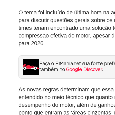
O tema foi incluído de última hora na
para discutir questões gerais sobre os
times teriam encontrado uma solução t
compressão efetiva do motor, apesar do
para 2026.
Faça o F1Mania.net sua fonte pref
também no
Google Discover
.
As novas regras determinam que essa t
entendido no meio técnico que quanto m
desempenho do motor, além de ganhos 
ponto que entram as ‘áreas cinzentas’