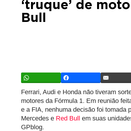
‘truque’ de mot
Bull
Ferrari, Audi e Honda não tiveram sor
motores da Fórmula 1. Em reunião feita 
e a FIA, nenhuma decisão foi tomada p
Mercedes e
Red Bull
em suas unidades
GPblog.