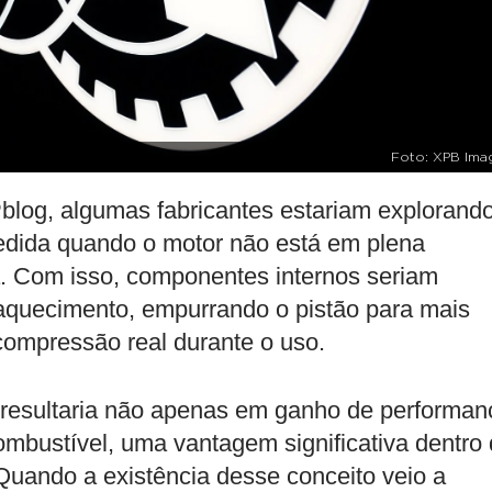
Foto: XPB Ima
blog, algumas fabricantes estariam explorand
edida quando o motor não está em plena
a. Com isso, componentes internos seriam
aquecimento, empurrando o pistão para mais
 compressão real durante o uso.
resultaria não apenas em ganho de performan
ustível, uma vantagem significativa dentro 
 Quando a existência desse conceito veio a