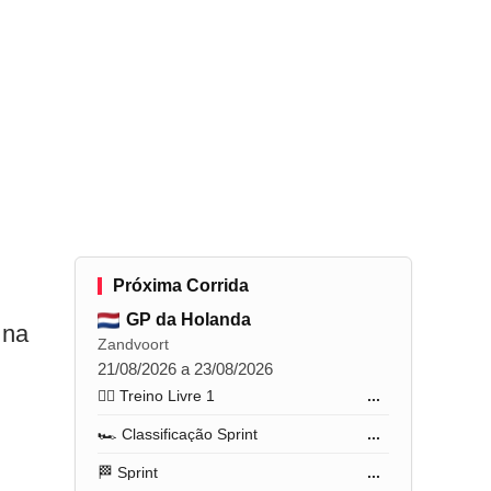
Próxima Corrida
GP da Holanda
 na
Zandvoort
21/08/2026 a 23/08/2026
🏋️‍♂️ Treino Livre 1
...
🏎️ Classificação Sprint
...
🏁 Sprint
...