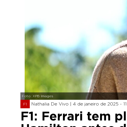
Foto: XPB Images
Nathalia De Vivo |
4 de janeiro de 2025 - 11
F1
F1: Ferrari tem p