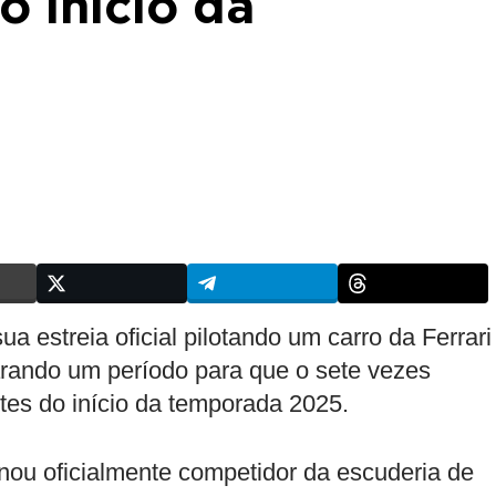
o início da
a estreia oficial pilotando um carro da Ferrari
parando um período para que o sete vezes
es do início da temporada 2025.
rnou oficialmente competidor da escuderia de