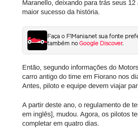
Maranello, deixando para trás seus 1
maior sucesso da história.
Faça o F1Mania.net sua fonte pref
também no
Google Discover
.
Então, segundo informações do Motors
carro antigo do time em Fiorano nos di
Antes, piloto e equipe devem viajar par
A partir deste ano, o regulamento de 
em inglês], mudou. Agora, os pilotos 
completar em quatro dias.