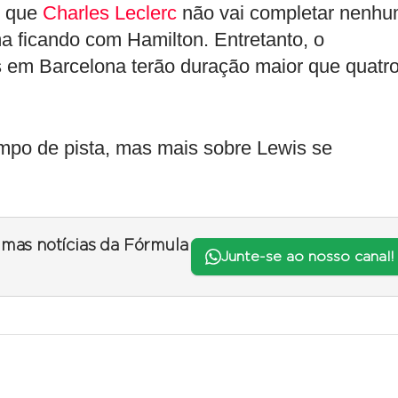
m que
Charles Leclerc
não vai completar nenh
a ficando com Hamilton. Entretanto, o
 em Barcelona terão duração maior que quatr
empo de pista, mas mais sobre Lewis se
timas notícias da Fórmula
Junte-se ao nosso canal!