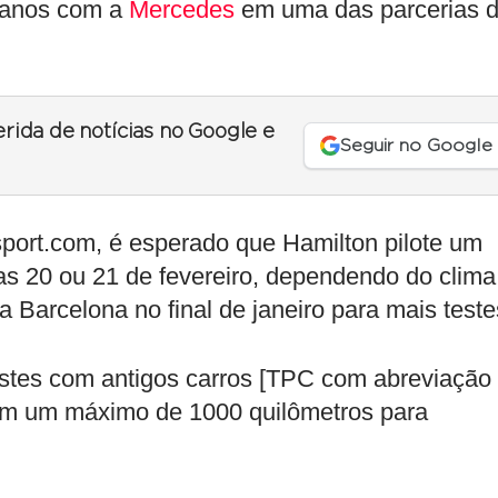
2 anos com a
Mercedes
em uma das parcerias 
erida de notícias no Google e
Seguir no Google
port.com, é esperado que Hamilton pilote um
as 20 ou 21 de fevereiro, dependendo do clima
a Barcelona no final de janeiro para mais teste
testes com antigos carros [TPC com abreviação
tem um máximo de 1000 quilômetros para