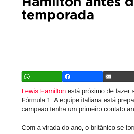
Hamilton antes d
temporada
Lewis Hamilton
está próximo de fazer su
Fórmula 1. A equipe italiana está pre
campeão tenha um primeiro contato ant
Com a virada do ano, o britânico se to