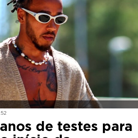
:52
lanos de testes para