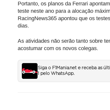
Portanto, os planos da Ferrari aponta
teste neste ano para a alocação máxim
RacingNews365 apontou que os testes
dias.
As atividades não serão tanto sobre t
acostumar com os novos colegas.
Siga o F1Mania.net e receba as úl
1 pelo WhatsApp.