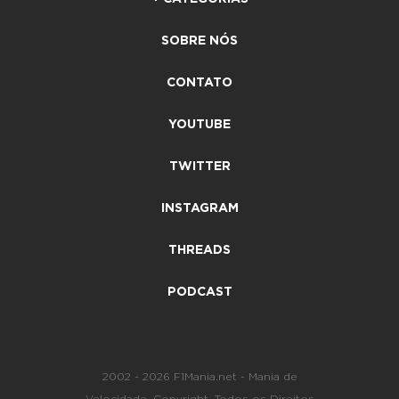
SOBRE NÓS
CONTATO
YOUTUBE
TWITTER
INSTAGRAM
THREADS
PODCAST
2002 - 2026 F1Mania.net - Mania de