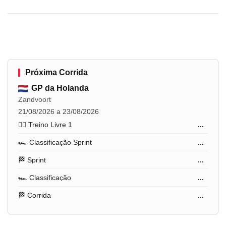
Próxima Corrida
GP da Holanda
Zandvoort
21/08/2026 a 23/08/2026
🏋️‍♂️ Treino Livre 1
...
🏎️ Classificação Sprint
...
🏁 Sprint
...
🏎️ Classificação
...
🏁 Corrida
...