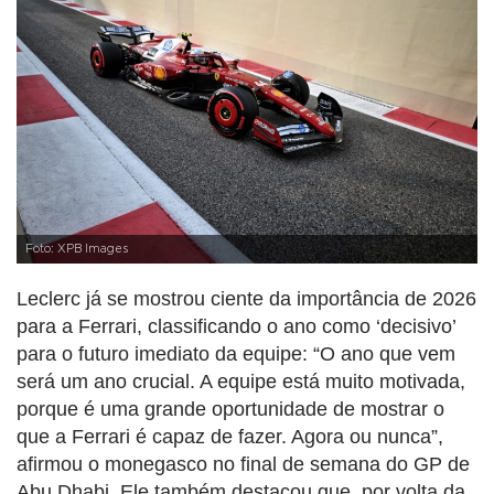
Foto: XPB Images
Leclerc já se mostrou ciente da importância de 2026
para a Ferrari, classificando o ano como ‘decisivo’
para o futuro imediato da equipe: “O ano que vem
será um ano crucial. A equipe está muito motivada,
porque é uma grande oportunidade de mostrar o
que a Ferrari é capaz de fazer. Agora ou nunca”,
afirmou o monegasco no final de semana do GP de
Abu Dhabi. Ele também destacou que, por volta da