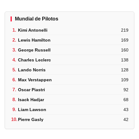
Mundial de Pilotos
1.
Kimi Antonelli
219
2.
Lewis Hamilton
169
3.
George Russell
160
4.
Charles Leclerc
138
5.
Lando Norris
128
6.
Max Verstappen
109
7.
Oscar Piastri
92
8.
Isack Hadjar
68
9.
Liam Lawson
43
10.
Pierre Gasly
42