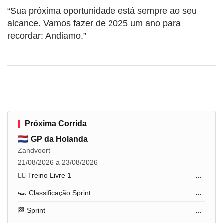
“Sua próxima oportunidade está sempre ao seu
alcance. Vamos fazer de 2025 um ano para
recordar: Andiamo.”
Próxima Corrida
GP da Holanda
Zandvoort
21/08/2026 a 23/08/2026
🏋️‍♂️ Treino Livre 1
...
🏎️ Classificação Sprint
...
🏁 Sprint
...