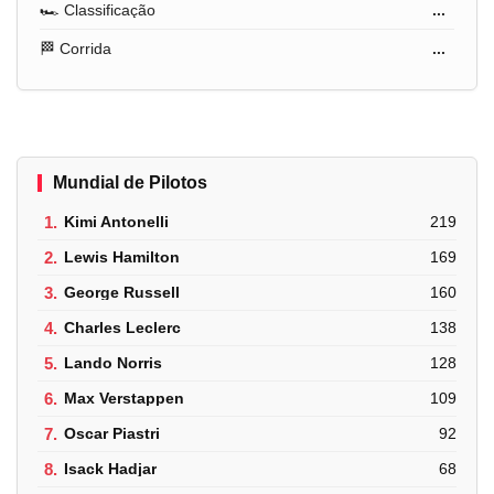
🏎️ Classificação
...
🏁 Corrida
...
Mundial de Pilotos
1.
Kimi Antonelli
219
2.
Lewis Hamilton
169
3.
George Russell
160
4.
Charles Leclerc
138
5.
Lando Norris
128
6.
Max Verstappen
109
7.
Oscar Piastri
92
8.
Isack Hadjar
68