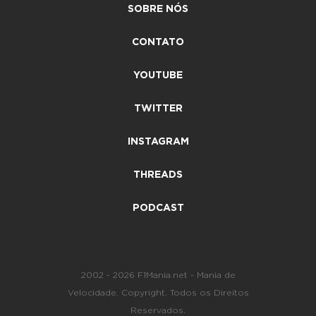
SOBRE NÓS
CONTATO
YOUTUBE
TWITTER
INSTAGRAM
THREADS
PODCAST
2002 - 2026 F1Mania.net - Mania de
Velocidade. Copyright. Todos os Direitos
Reservados.