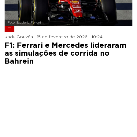
Foto: Scuderia Ferrari
F1
Kadu Gouvêa |
15 de fevereiro de 2026 - 10:24
F1: Ferrari e Mercedes lideraram
as simulações de corrida no
Bahrein