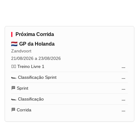
Próxima Corrida
GP da Holanda
Zandvoort
21/08/2026 a 23/08/2026
🏋️‍♂️ Treino Livre 1
...
🏎️ Classificação Sprint
...
🏁 Sprint
...
🏎️ Classificação
...
🏁 Corrida
...