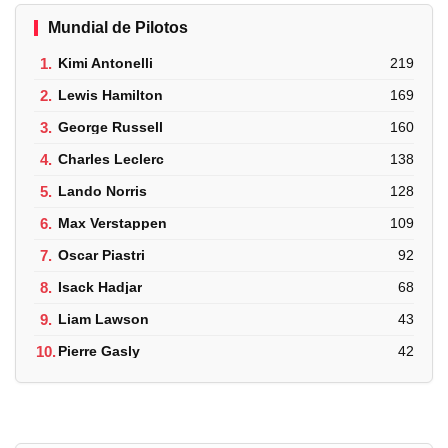
Mundial de Pilotos
1.
Kimi Antonelli
219
2.
Lewis Hamilton
169
3.
George Russell
160
4.
Charles Leclerc
138
5.
Lando Norris
128
6.
Max Verstappen
109
7.
Oscar Piastri
92
8.
Isack Hadjar
68
9.
Liam Lawson
43
10.
Pierre Gasly
42