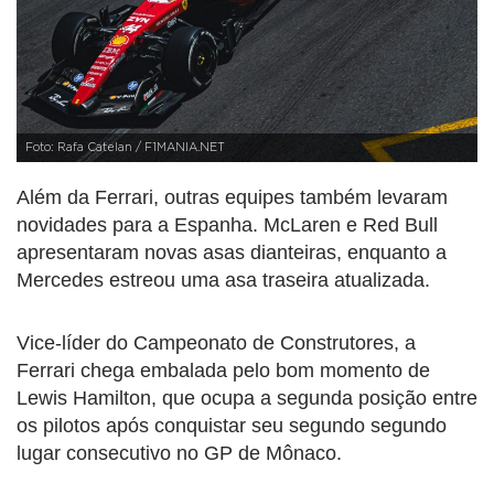
Foto: Rafa Catelan / F1MANIA.NET
Além da Ferrari, outras equipes também levaram
novidades para a Espanha. McLaren e Red Bull
apresentaram novas asas dianteiras, enquanto a
Mercedes estreou uma asa traseira atualizada.
Vice-líder do Campeonato de Construtores, a
Ferrari chega embalada pelo bom momento de
Lewis Hamilton, que ocupa a segunda posição entre
os pilotos após conquistar seu segundo segundo
lugar consecutivo no GP de Mônaco.