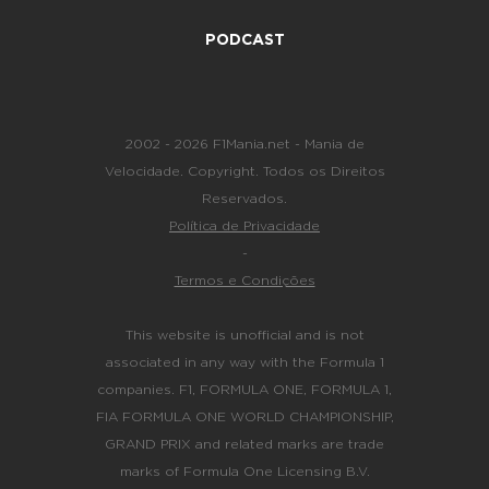
PODCAST
2002 - 2026 F1Mania.net - Mania de
Velocidade. Copyright. Todos os Direitos
Reservados.
Política de Privacidade
-
Termos e Condições
This website is unofficial and is not
associated in any way with the Formula 1
companies. F1, FORMULA ONE, FORMULA 1,
FIA FORMULA ONE WORLD CHAMPIONSHIP,
GRAND PRIX and related marks are trade
marks of Formula One Licensing B.V.