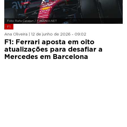
Foto: Rafa Catelan / F1MANIA.NET
F1
Ana Oliveira |
12 de junho de 2026 - 09:02
F1: Ferrari aposta em oito
atualizações para desafiar a
Mercedes em Barcelona