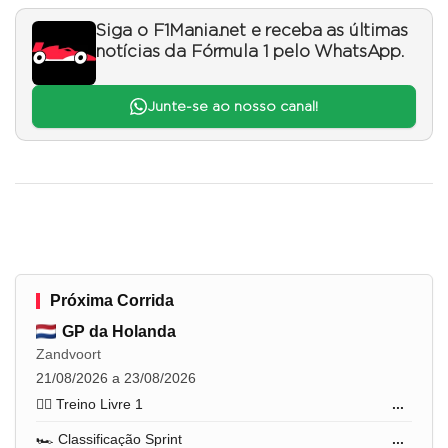
Siga o F1Mania.net e receba as últimas
notícias da Fórmula 1 pelo WhatsApp.
Junte-se ao nosso canal!
Próxima Corrida
GP da Holanda
Zandvoort
21/08/2026 a 23/08/2026
🏋️‍♂️ Treino Livre 1
...
🏎️ Classificação Sprint
...