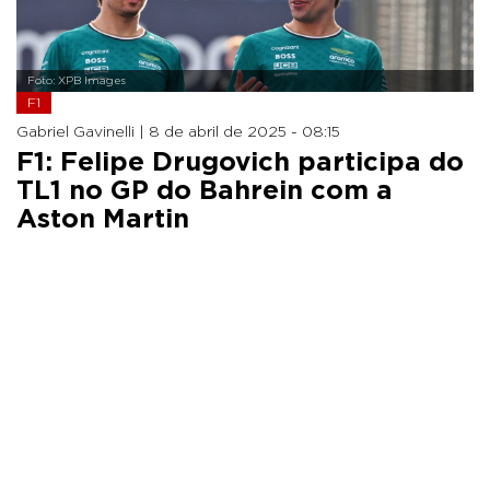
Foto: XPB Images
F1
Gabriel Gavinelli |
8 de abril de 2025 - 08:15
F1: Felipe Drugovich participa do
TL1 no GP do Bahrein com a
Aston Martin