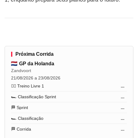
Próxima Corrida
GP da Holanda
Zandvoort
21/08/2026 a 23/08/2026
🏋️‍♂️ Treino Livre 1
...
🏎️ Classificação Sprint
...
🏁 Sprint
...
🏎️ Classificação
...
🏁 Corrida
...