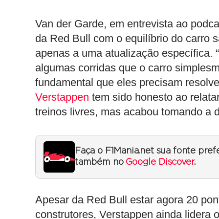
Van der Garde, em entrevista ao podc
da Red Bull com o equilíbrio do carro 
apenas a uma atualização específica. 
algumas corridas que o carro simplesm
fundamental que eles precisam resolve
Verstappen
tem sido honesto ao relatar
treinos livres, mas acabou tomando a d
Faça o F1Mania.net sua fonte pref
também no
Google Discover
.
Apesar da Red Bull estar agora 20 po
construtores, Verstappen ainda lidera