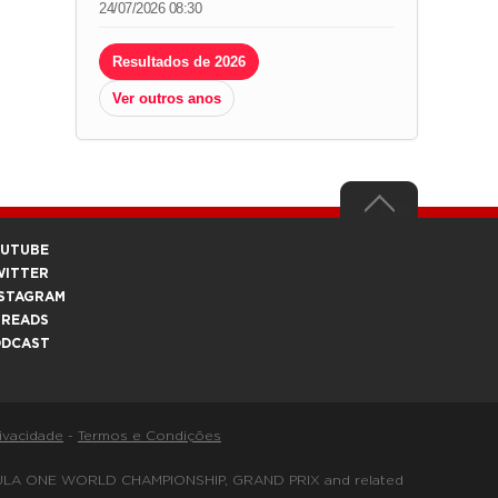
24/07/2026 08:30
Resultados de 2026
Ver outros anos
OUTUBE
WITTER
STAGRAM
HREADS
ODCAST
rivacidade
-
Termos e Condições
FORMULA ONE WORLD CHAMPIONSHIP, GRAND PRIX and related