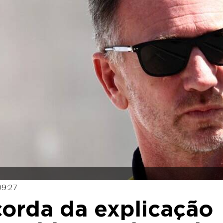
09:27
scorda da explicação