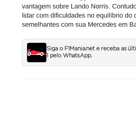
vantagem sobre Lando Norris. Contudo,
lidar com dificuldades no equilíbrio d
semelhantes com sua Mercedes em Bak
Siga o F1Mania.net e receba as úl
1 pelo WhatsApp.