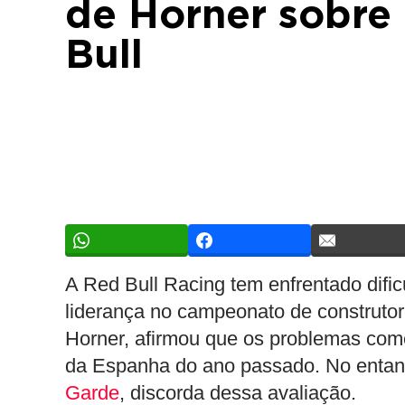
de Horner sobre
Bull
A Red Bull Racing tem enfrentado dific
liderança no campeonato de construto
Horner, afirmou que os problemas co
da Espanha do ano passado. No entant
Garde
, discorda dessa avaliação.