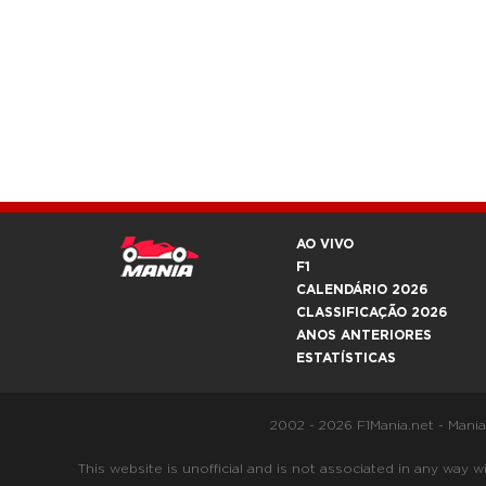
AO VIVO
F1
CALENDÁRIO 2026
CLASSIFICAÇÃO 2026
ANOS ANTERIORES
ESTATÍSTICAS
2002 - 2026 F1Mania.net - Mani
This website is unofficial and is not associated in any