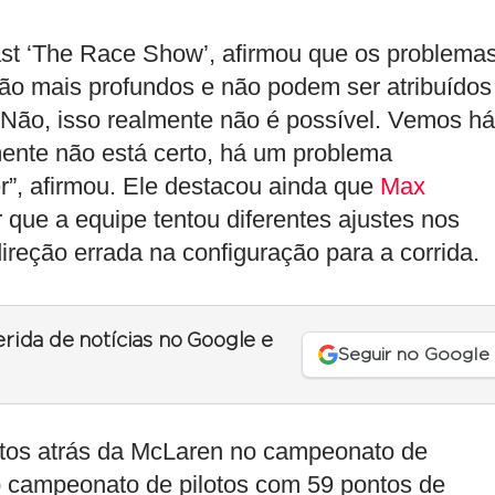
ast ‘The Race Show’, afirmou que os problema
são mais profundos e não podem ser atribuídos
“Não, isso realmente não é possível. Vemos há
ente não está certo, há um problema
r”, afirmou. Ele destacou ainda que
Max
 que a equipe tentou diferentes ajustes nos
ireção errada na configuração para a corrida.
erida de notícias no Google e
Seguir no Google
ntos atrás da McLaren no campeonato de
 o campeonato de pilotos com 59 pontos de