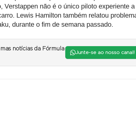
 Verstappen não é o único piloto experiente a
o carro. Lewis Hamilton também relatou problem
u, durante o fim de semana passado.
timas notícias da Fórmula
Junte-se ao nosso canal!