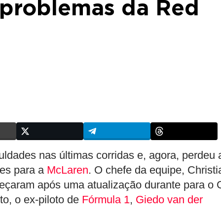
 problemas da Red
uldades nas últimas corridas e, agora, perdeu 
res para a
McLaren
. O chefe da equipe, Christi
meçaram após uma atualização durante para o
o, o ex-piloto de
Fórmula 1
,
Giedo van der