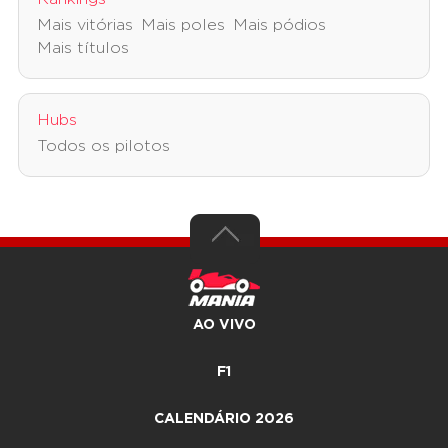
Mais vitórias
Mais poles
Mais pódios
Mais títulos
Hubs
Todos os pilotos
AO VIVO
F1
CALENDÁRIO 2026