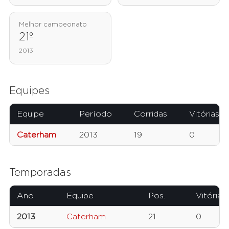
Melhor campeonato
21º
2013
Equipes
Equipe
Período
Corridas
Vitórias
Caterham
2013
19
0
Temporadas
Ano
Equipe
Pos.
Vitórias
2013
Caterham
21
0