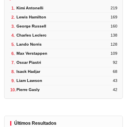
1.
Kimi Antonelli
219
2.
Lewis Hamilton
169
3.
George Russell
160
4.
Charles Leclerc
138
5.
Lando Norris
128
6.
Max Verstappen
109
7.
Oscar Piastri
92
8.
Isack Hadjar
68
9.
Liam Lawson
43
10.
Pierre Gasly
42
Últimos Resultados