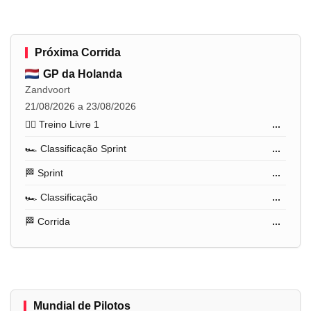
Próxima Corrida
GP da Holanda
Zandvoort
21/08/2026 a 23/08/2026
🏋️‍♂️ Treino Livre 1
...
🏎️ Classificação Sprint
...
🏁 Sprint
...
🏎️ Classificação
...
🏁 Corrida
...
Mundial de Pilotos