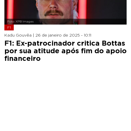
Foto: XPB Images
F1
Kadu Gouvêa |
26 de janeiro de 2025 - 10:11
F1: Ex-patrocinador critica Bottas
por sua atitude após fim do apoio
financeiro