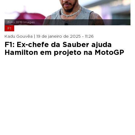
Foto: XPB Images
F1
Kadu Gouvêa |
19 de janeiro de 2025 - 11:26
F1: Ex-chefe da Sauber ajuda
Hamilton em projeto na MotoGP