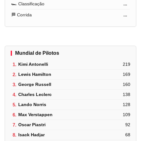
🏎️ Classificação
...
🏁 Corrida
...
Mundial de Pilotos
1.
Kimi Antonelli
219
2.
Lewis Hamilton
169
3.
George Russell
160
4.
Charles Leclerc
138
5.
Lando Norris
128
6.
Max Verstappen
109
7.
Oscar Piastri
92
8.
Isack Hadjar
68