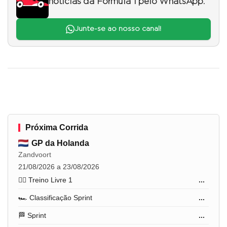
notícias da Fórmula 1 pelo WhatsApp.
Junte-se ao nosso canal!
Próxima Corrida
GP da Holanda
Zandvoort
21/08/2026 a 23/08/2026
🏋️‍♂️ Treino Livre 1
...
🏎️ Classificação Sprint
...
🏁 Sprint
...