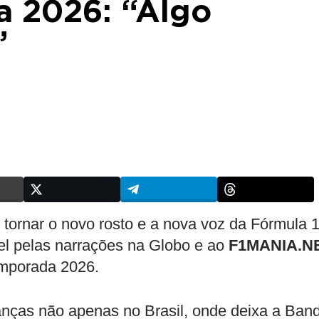
a 2026: “Algo
”
 tornar o novo rosto e a nova voz da Fórmula 
ável pelas narrações na Globo e ao
F1MANIA.N
emporada 2026.
anças não apenas no Brasil, onde deixa a Ban