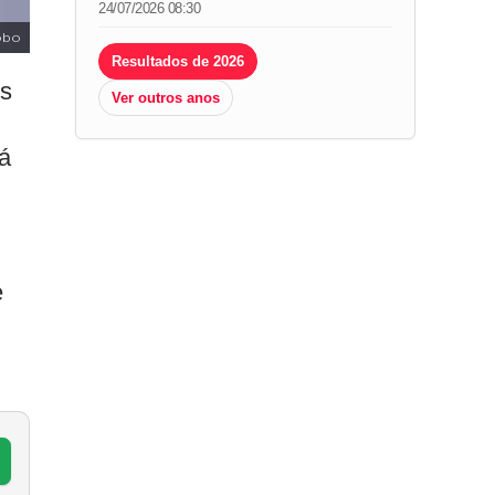
24/07/2026 08:30
obo
Resultados de 2026
os
Ver outros anos
á
e