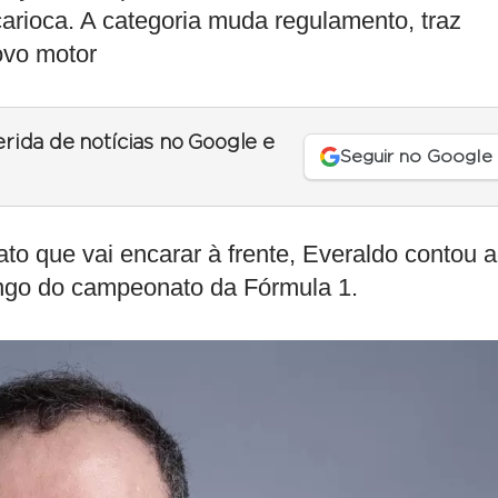
arioca. A categoria muda regulamento, traz
ovo motor
erida de notícias no Google e
Seguir no Google
o que vai encarar à frente, Everaldo contou 
ngo do campeonato da Fórmula 1.