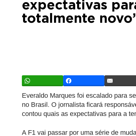
expectativas par
totalmente novo
Everaldo Marques foi escalado para se
no Brasil. O jornalista ficará respons
contou quais as expectativas para a t
A F1 vai passar por uma série de mud