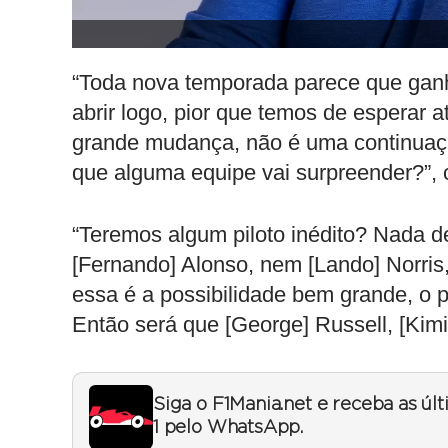
“Toda nova temporada parece que gan
abrir logo, pior que temos de esperar 
grande mudança, não é uma continuaçã
que alguma equipe vai surpreender?”, 
“Teremos algum piloto inédito? Nada d
[Fernando] Alonso, nem [Lando] Norr
essa é a possibilidade bem grande, o 
Então será que [George] Russell, [Kimi
Siga o F1Mania.net e receba as úl
1 pelo WhatsApp.