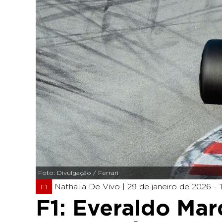
Foto: Divulgação / Ferrari
Nathalia De Vivo |
29 de janeiro de 2026 - 
F1
F1: Everaldo Mar