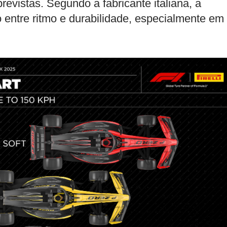
revistas. Segundo a fabricante italiana, a
 entre ritmo e durabilidade, especialmente em