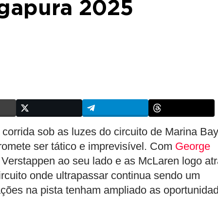
ngapura 2025
orrida sob as luzes do circuito de Marina Bay
omete ser tático e imprevisível. Com
George
 Verstappen ao seu lado e as McLaren logo atr
circuito onde ultrapassar continua sendo um
ações na pista tenham ampliado as oportunida