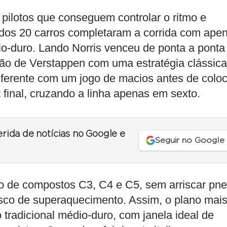
 pilotos que conseguem controlar o ritmo e
dos 20 carros completaram a corrida com ape
o-duro. Lando Norris venceu de ponta a ponta
ão de Verstappen com uma estratégia clássica
iferente com um jogo de macios antes de coloc
 final, cruzando a linha apenas em sexto.
erida de notícias no Google e
Seguir no Google
ão de compostos C3, C4 e C5, sem arriscar pn
isco de superaquecimento. Assim, o plano mai
 tradicional médio-duro, com janela ideal de