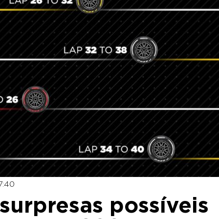
7:40
 surpresas possíveis