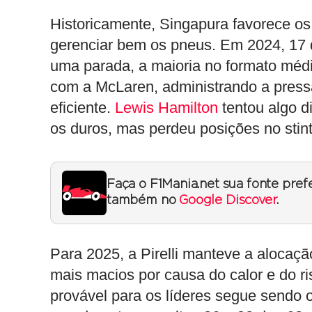
Historicamente, Singapura favorece os
gerenciar bem os pneus. Em 2024, 17 
uma parada, a maioria no formato médi
com a McLaren, administrando a press
eficiente.
Lewis Hamilton
tentou algo d
os duros, mas perdeu posições no stint
Faça o F1Mania.net sua fonte pref
também no
Google Discover
.
Para 2025, a Pirelli manteve a alocaç
mais macios por causa do calor e do r
provável para os líderes segue sendo o