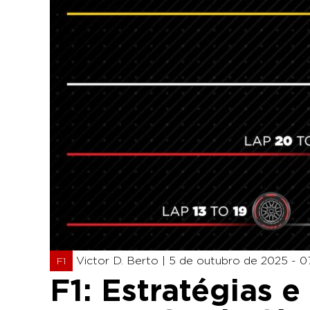
Victor D. Berto |
5 de outubro de 2025 - 0
F1
F1: Estratégias e