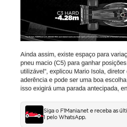
Ainda assim, existe espaço para variaç
pneu macio (C5) para ganhar posições n
utilizável”, explicou Mario Isola, direto
aderência e pode ser uma boa escolha
isso exigirá uma parada antecipada, ent
Siga o F1Mania.net e receba as úl
1 pelo WhatsApp.