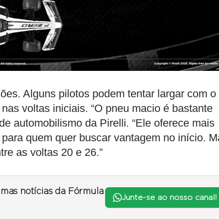
ões. Alguns pilotos podem tentar largar com o
as voltas iniciais. “O pneu macio é bastante
r de automobilismo da Pirelli. “Ele oferece mais
 para quem quer buscar vantagem no início. M
re as voltas 20 e 26.”
timas notícias da Fórmula
Junte-se ao nosso canal!