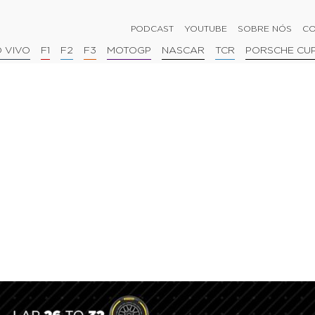
PODCAST
YOUTUBE
SOBRE NÓS
CO
 VIVO
F1
F2
F3
MOTOGP
NASCAR
TCR
PORSCHE CU