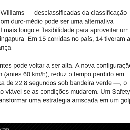
 Williams — desclassificadas da classificação
a com duro-médio pode ser uma alternativa
al mais longo e flexibilidade para aproveitar um
ngapura. Em 15 corridas no país, 14 tiveram 
ança.
ntes pode voltar a ser alta. A nova configuraçã
/h (antes 60 km/h), reduz o tempo perdido em
a de 22,8 segundos sob bandeira verde —, o
o viável se as condições mudarem. Um Safety
nsformar uma estratégia arriscada em um gol