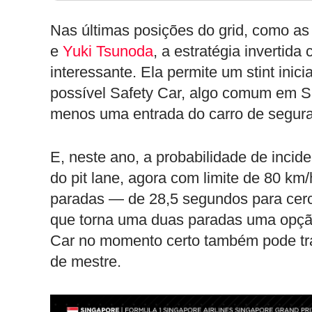
Nas últimas posições do grid, como as
e
Yuki Tsunoda
, a estratégia invertid
interessante. Ela permite um stint inici
possível Safety Car, algo comum em Si
menos uma entrada do carro de segur
E, neste ano, a probabilidade de incide
do pit lane, agora com limite de 80 km
paradas — de 28,5 segundos para cerc
que torna uma duas paradas uma opçã
Car no momento certo também pode tra
de mestre.