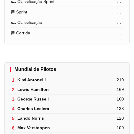
🏎️ Classificação Sprint
...
🏁 Sprint
...
🏎️ Classificação
...
🏁 Corrida
...
Mundial de Pilotos
1.
Kimi Antonelli
219
2.
Lewis Hamilton
169
3.
George Russell
160
4.
Charles Leclerc
138
5.
Lando Norris
128
6.
Max Verstappen
109