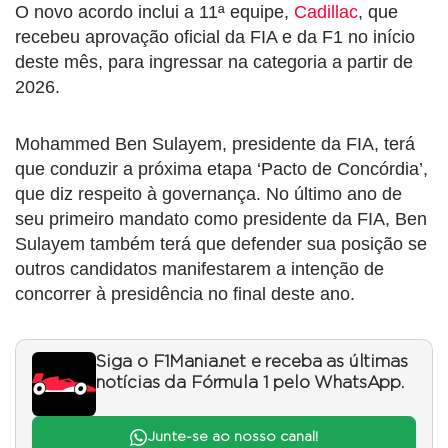
O novo acordo inclui a 11ª equipe,
Cadillac
, que
recebeu aprovação oficial da FIA e da F1 no início
deste mês, para ingressar na categoria a partir de
2026.
Mohammed Ben Sulayem, presidente da FIA, terá
que conduzir a próxima etapa ‘Pacto de Concórdia’,
que diz respeito à governança. No último ano de
seu primeiro mandato como presidente da FIA, Ben
Sulayem também terá que defender sua posição se
outros candidatos manifestarem a intenção de
concorrer à presidência no final deste ano.
Siga o F1Mania.net e receba as últimas
notícias da Fórmula 1 pelo WhatsApp.
Junte-se ao nosso canal!