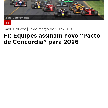
Foto: Getty Images
F1
Kadu Gouvêa |
17 de março de 2025 - 09:51
F1: Equipes assinam novo “Pacto
de Concórdia” para 2026