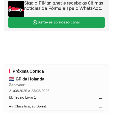
Siga o F1Mania.net e receba as últimas
notícias da Fórmula 1 pelo WhatsApp.
Junte-se ao nosso canal!
Próxima Corrida
GP da Holanda
Zandvoort
21/08/2026 a 23/08/2026
🏋️‍♂️ Treino Livre 1
...
🏎️ Classificação Sprint
...