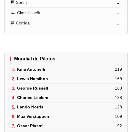
🏁 Sprint
...
🏎️ Classificação
...
🏁 Corrida
...
Mundial de Pilotos
1.
Kimi Antonelli
219
2.
Lewis Hamilton
169
3.
George Russell
160
4.
Charles Leclerc
138
5.
Lando Norris
128
6.
Max Verstappen
109
7.
Oscar Piastri
92