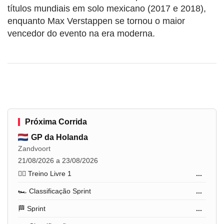
títulos mundiais em solo mexicano (2017 e 2018),
enquanto Max Verstappen se tornou o maior
vencedor do evento na era moderna.
Próxima Corrida
GP da Holanda
Zandvoort
21/08/2026 a 23/08/2026
🏋️‍♂️ Treino Livre 1
...
🏎️ Classificação Sprint
...
🏁 Sprint
...