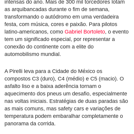
intensas do ano. Mais de 300 mil torcedores lotam
as arquibancadas durante o fim de semana,
transformando o autódromo em uma verdadeira
festa, com música, cores e paixão. Para pilotos
latino-americanos, como
Gabriel Bortoleto
, o evento
tem um significado especial, por representar a
conexão do continente com a elite do
automobilismo mundial.
A Pirelli leva para a Cidade do México os
compostos C3 (duro), C4 (médio) e C5 (macio). O
asfalto liso e a baixa aderência tornam o
aquecimento dos pneus um desafio, especialmente
nas voltas iniciais. Estratégias de duas paradas são
as mais comuns, mas safety cars e variações de
temperatura podem embaralhar completamente o
panorama da corrida.