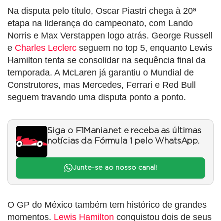
Na disputa pelo título, Oscar Piastri chega à 20ª
etapa na liderança do campeonato, com Lando
Norris e Max Verstappen logo atrás. George Russell
e
Charles Leclerc
seguem no top 5, enquanto Lewis
Hamilton tenta se consolidar na sequência final da
temporada. A McLaren já garantiu o Mundial de
Construtores, mas Mercedes, Ferrari e Red Bull
seguem travando uma disputa ponto a ponto.
Siga o F1Mania.net e receba as últimas
notícias da Fórmula 1 pelo WhatsApp.
Junte-se ao nosso canal!
O GP do México também tem histórico de grandes
momentos.
Lewis Hamilton
conquistou dois de seus