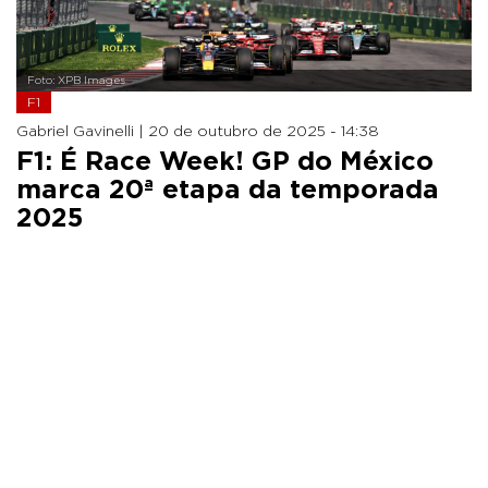
Foto: XPB Images
F1
Gabriel Gavinelli |
20 de outubro de 2025 - 14:38
F1: É Race Week! GP do México
marca 20ª etapa da temporada
2025