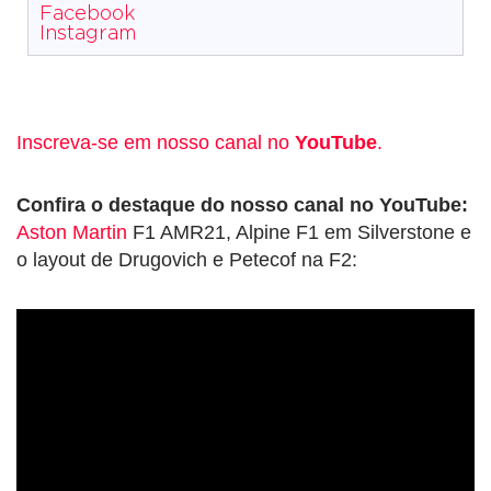
Facebook
Instagram
Inscreva-se em nosso canal no
YouTube
.
Confira o destaque do nosso canal no YouTube:
Aston Martin
F1 AMR21, Alpine F1 em Silverstone e
o layout de Drugovich e Petecof na F2: