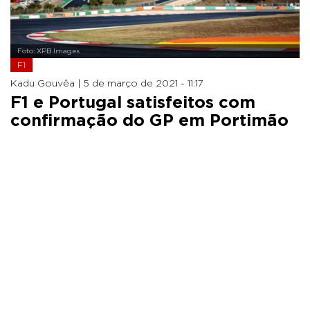
Foto: XPB Images
F1
Kadu Gouvêa |
5 de março de 2021 - 11:17
F1 e Portugal satisfeitos com
confirmação do GP em Portimão