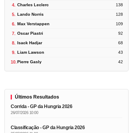
4.
Charles Leclerc
138
5.
Lando Norris
128
6.
Max Verstappen
109
7.
Oscar Piastri
92
8.
Isack Hadjar
68
9.
Liam Lawson
43
10.
Pierre Gasly
42
Últimos Resultados
Corrida - GP da Hungria 2026
26/07/2026 10:00
Classificação - GP da Hungria 2026