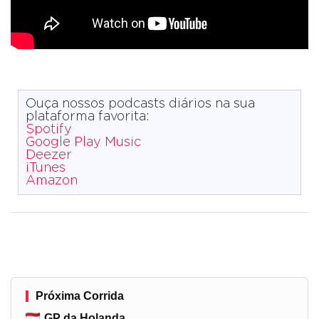
Ouça nossos podcasts diários na sua
plataforma favorita:
Spotify
Google Play Music
Deezer
iTunes
Amazon
Próxima Corrida
GP da Holanda