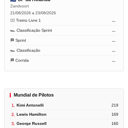
Zandvoort
21/08/2026 a 23/08/2026
🏋️‍♂️ Treino Livre 1
...
🏎️ Classificação Sprint
...
🏁 Sprint
...
🏎️ Classificação
...
🏁 Corrida
...
Mundial de Pilotos
1.
Kimi Antonelli
219
2.
Lewis Hamilton
169
3.
George Russell
160