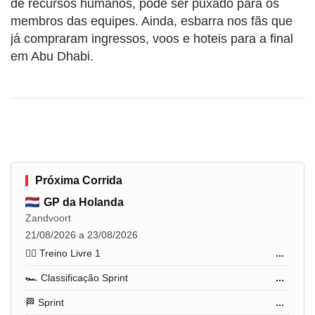
de recursos humanos, pode ser puxado para os
membros das equipes. Ainda, esbarra nos fãs que
já compraram ingressos, voos e hoteis para a final
em Abu Dhabi.
Próxima Corrida
GP da Holanda
Zandvoort
21/08/2026 a 23/08/2026
🏋️‍♂️ Treino Livre 1
...
🏎️ Classificação Sprint
...
🏁 Sprint
...