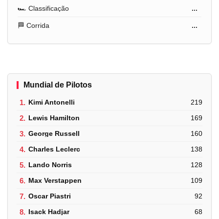
🏎️ Classificação
...
🏁 Corrida
...
Mundial de Pilotos
1.
Kimi Antonelli
219
2.
Lewis Hamilton
169
3.
George Russell
160
4.
Charles Leclerc
138
5.
Lando Norris
128
6.
Max Verstappen
109
7.
Oscar Piastri
92
8.
Isack Hadjar
68