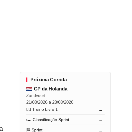
Próxima Corrida
GP da Holanda
Zandvoort
21/08/2026 a 23/08/2026
🏋️‍♂️ Treino Livre 1
...
🏎️ Classificação Sprint
...
a
🏁 Sprint
...