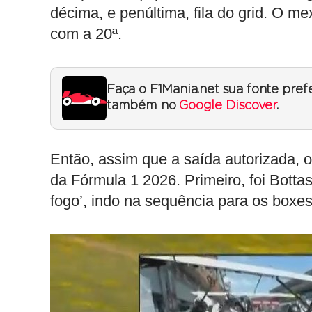
décima, e penúltima, fila do grid. O me
com a 20ª.
Faça o F1Mania.net sua fonte pref
também no
Google Discover
.
Então, assim que a saída autorizada, 
da Fórmula 1 2026. Primeiro, foi Bott
fogo’, indo na sequência para os boxes