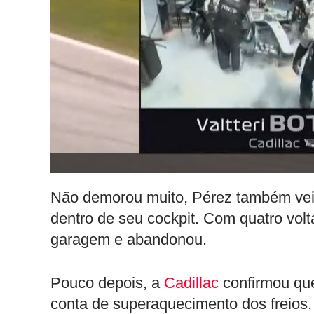
Não demorou muito, Pérez também veio
dentro de seu cockpit. Com quatro vol
garagem e abandonou.
Pouco depois, a
Cadillac
confirmou que
conta de superaquecimento dos freios.