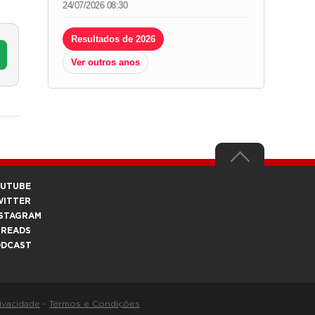
24/07/2026 08:30
Resultados de 2026
Ver outros anos
OUTUBE
WITTER
STAGRAM
HREADS
ODCAST
rivacidade
-
Termos e Condições