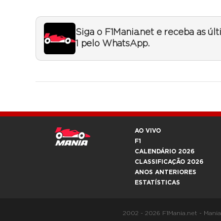
Siga o F1Mania.net e receba as úl
1 pelo WhatsApp.
AO VIVO
F1
CALENDÁRIO 2026
CLASSIFICAÇÃO 2026
ANOS ANTERIORES
ESTATÍSTICAS
2002 - 2026 F1Mania.net - Mani