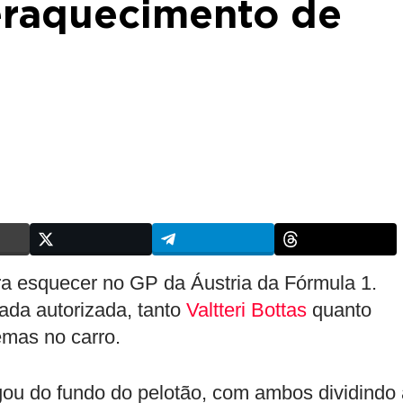
eraquecimento de
ra esquecer no GP da Áustria da Fórmula 1.
ada autorizada, tanto
Valtteri Bottas
quanto
mas no carro.
gou do fundo do pelotão, com ambos dividindo 