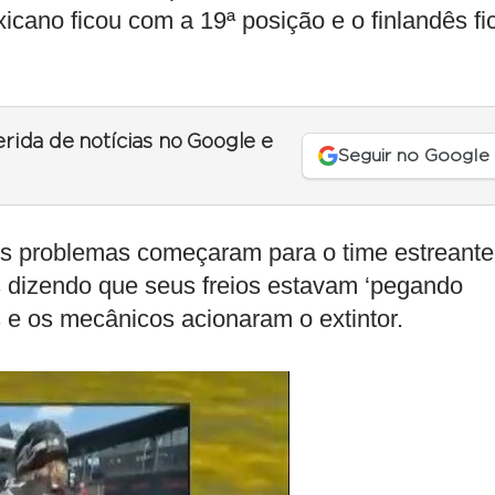
xicano ficou com a 19ª posição e o finlandês fi
erida de notícias no Google e
Seguir no Google
os problemas começaram para o time estreante
as dizendo que seus freios estavam ‘pegando
 e os mecânicos acionaram o extintor.