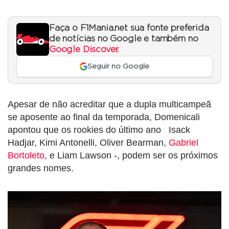
Faça o F1Mania.net sua fonte preferida
de notícias no Google e também no
Google Discover
.
Seguir no Google
Apesar de não acreditar que a dupla multicampeã
se aposente ao final da temporada, Domenicali
apontou que os rookies do último ano Isack
Hadjar, Kimi Antonelli, Oliver Bearman,
Gabriel
Bortoleto
, e Liam Lawson -, podem ser os próximos
grandes nomes.