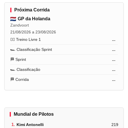
Próxima Corrida
GP da Holanda
Zandvoort
21/08/2026 a 23/08/2026
🏋️‍♂️ Treino Livre 1
...
🏎️ Classificação Sprint
...
🏁 Sprint
...
🏎️ Classificação
...
🏁 Corrida
...
Mundial de Pilotos
1.
Kimi Antonelli
219