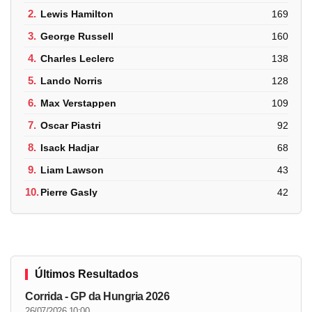
2.
Lewis Hamilton
169
3.
George Russell
160
4.
Charles Leclerc
138
5.
Lando Norris
128
6.
Max Verstappen
109
7.
Oscar Piastri
92
8.
Isack Hadjar
68
9.
Liam Lawson
43
10.
Pierre Gasly
42
Últimos Resultados
Corrida - GP da Hungria 2026
26/07/2026 10:00