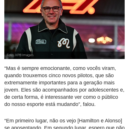
Foto: XPB Images
“Mas é sempre emocionante, como vocês viram,
quando trouxemos cinco novos pilotos, que são
extremamente importantes para a geração mais
jovem. Eles são acompanhados por adolescentes e,
de certa forma, é interessante ver como o público
do nosso esporte está mudando”, falou.
“Em primeiro lugar, não os vejo [Hamilton e Alonso]
se aposentando. Em segundo lugar, espero que não