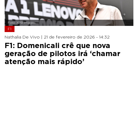
Foto: XPB Images
F1
Nathalia De Vivo |
21 de fevereiro de 2026 - 14:32
F1: Domenicali crê que nova
geração de pilotos irá ‘chamar
atenção mais rápido’