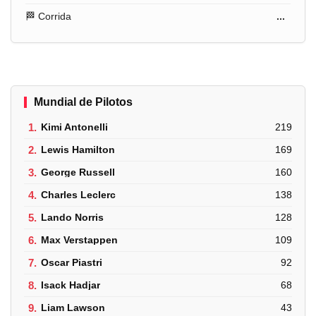
🏁 Corrida
...
Mundial de Pilotos
1.
Kimi Antonelli
219
2.
Lewis Hamilton
169
3.
George Russell
160
4.
Charles Leclerc
138
5.
Lando Norris
128
6.
Max Verstappen
109
7.
Oscar Piastri
92
8.
Isack Hadjar
68
9.
Liam Lawson
43