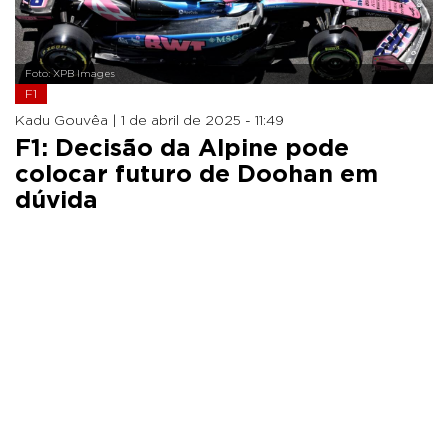
Foto: XPB Images
F1
Kadu Gouvêa |
1 de abril de 2025 - 11:49
F1: Decisão da Alpine pode
colocar futuro de Doohan em
dúvida