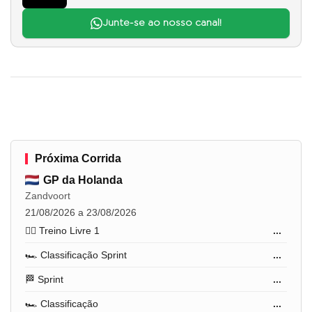
Junte-se ao nosso canal!
Próxima Corrida
GP da Holanda
Zandvoort
21/08/2026 a 23/08/2026
🏋️‍♂️ Treino Livre 1
...
🏎️ Classificação Sprint
...
🏁 Sprint
...
🏎️ Classificação
...