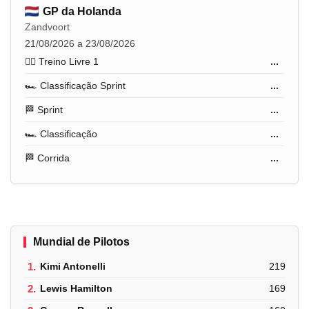
GP da Holanda
Zandvoort
21/08/2026 a 23/08/2026
🏋️‍♂️ Treino Livre 1
...
🏎️ Classificação Sprint
...
🏁 Sprint
...
🏎️ Classificação
...
🏁 Corrida
...
Mundial de Pilotos
1.
Kimi Antonelli
219
2.
Lewis Hamilton
169