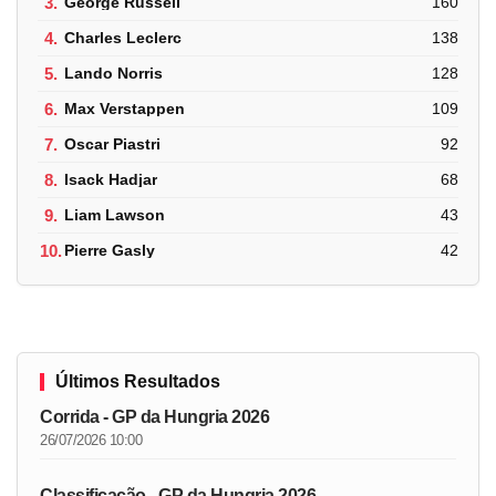
3.
George Russell
160
4.
Charles Leclerc
138
5.
Lando Norris
128
6.
Max Verstappen
109
7.
Oscar Piastri
92
8.
Isack Hadjar
68
9.
Liam Lawson
43
10.
Pierre Gasly
42
Últimos Resultados
Corrida - GP da Hungria 2026
26/07/2026 10:00
Classificação - GP da Hungria 2026