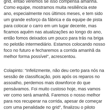
grid, então veremos se isso compensa amanhã.
Como equipe, mostramos muita resiliência este
ano, especialmente nos últimos meses, e tem sido
um grande esforço da fábrica e da equipe de pista
para colocar o carro em um lugar decente, mas
ficamos aquém nas atualizações ao longo do ano,
então fomos deixados um pouco para trás na briga
no pelotão intermediário. Estamos colocando nosso
foco no futuro e fecharemos a corrida amanhã da
melhor forma possível”, acrescentou.
Colapinto: “Infelizmente, não deu certo para nós na
sessão de classificação, pois após os reparos no
assoalho, perdemos mais downforce do que
pensávamos. Foi muito custoso hoje, mas vamos
ver como será amanhã. Faremos o nosso melhor
para nos recuperar na corrida, apesar de começar
com uma penalidade no grid”, finalizou o piloto