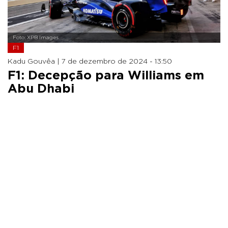
Foto: XPB Images
F1
Kadu Gouvêa |
7 de dezembro de 2024 - 13:50
F1: Decepção para Williams em
Abu Dhabi