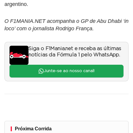
argentino.
O F1MANIA.NET acompanha o GP de Abu Dhabi ‘in
loco’ com o jornalista Rodrigo França.
Siga o F1Mania.net e receba as últimas
notícias da Fórmula 1 pelo WhatsApp.
Junte-se ao nosso canal!
Próxima Corrida