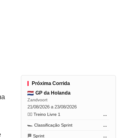
Próxima Corrida
GP da Holanda
na
Zandvoort
21/08/2026 a 23/08/2026
🏋️‍♂️ Treino Livre 1
...
🏎️ Classificação Sprint
...
e
🏁 Sprint
...