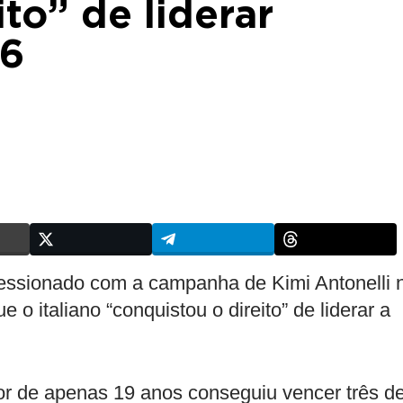
to” de liderar
26
essionado com a campanha de Kimi Antonelli 
o italiano “conquistou o direito” de liderar a
or de apenas 19 anos conseguiu vencer três d