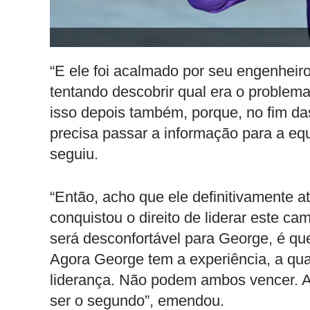
“E ele foi acalmado por seu engenheir
tentando descobrir qual era o problem
isso depois também, porque, no fim da
precisa passar a informação para a equ
seguiu.
“Então, acho que ele definitivamente at
conquistou o direito de liderar este ca
será desconfortável para George, é que
Agora George tem a experiência, a qua
liderança. Não podem ambos vencer. A
ser o segundo”, emendou.