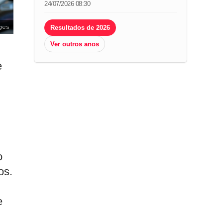
24/07/2026 08:30
Resultados de 2026
ges
Ver outros anos
e
o
os.
e