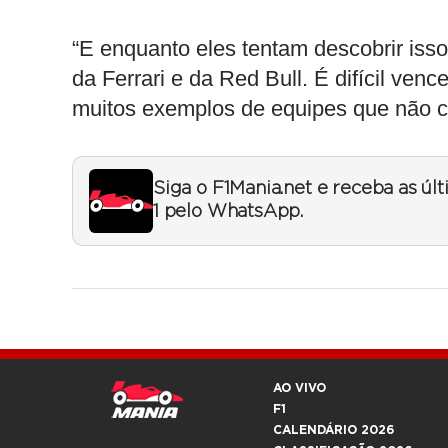
“E enquanto eles tentam descobrir iss
da Ferrari e da Red Bull. É difícil ven
muitos exemplos de equipes que não c
Siga o F1Mania.net e receba as úl
1 pelo WhatsApp.
AO VIVO
F1
CALENDÁRIO 2026