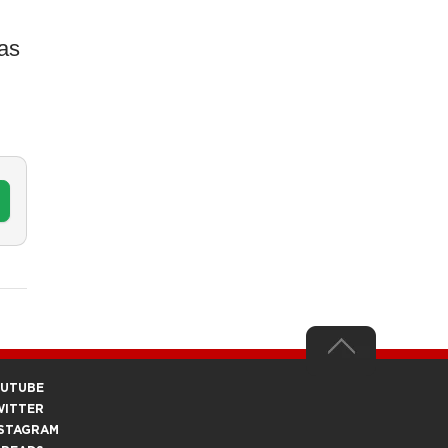
as
OUTUBE
WITTER
STAGRAM