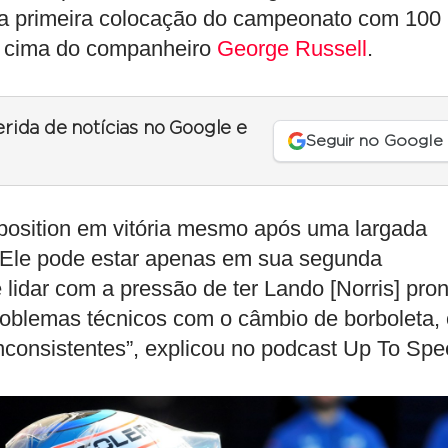
na primeira colocação do campeonato com 100
 cima do companheiro
George Russell
.
erida de notícias no Google e
Seguir no Google
-position em vitória mesmo após uma largada
. Ele pode estar apenas em sua segunda
lidar com a pressão de ter Lando [Norris] pron
roblemas técnicos com o câmbio de borboleta, 
consistentes”, explicou no podcast Up To Spe