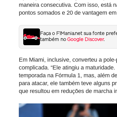
maneira consecutiva. Com isso, está 
pontos somados e 20 de vantagem em
Faça o F1Mania.net sua fonte pref
também no
Google Discover
.
Em Miami, inclusive, converteu a pole
complicada. “Ele atingiu a maturidade
temporada na Fórmula 1, mas, além de 
para atacar, ele também teve alguns p
que resultou em reduções de marcha in