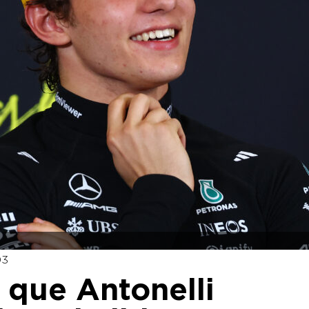
03
z que Antonelli