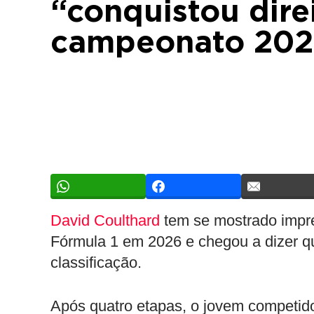
“conquistou direi
campeonato 20
David Coulthard
tem se mostrado impr
Fórmula 1 em 2026 e chegou a dizer que 
classificação.
Após quatro etapas, o jovem competid