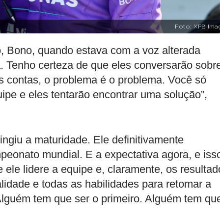
Foto: XPB Ima
o, Bono, quando estava com a voz alterada
a. Tenho certeza de que eles conversarão sobr
s contas, o problema é o problema. Você só
ipe e eles tentarão encontrar uma solução”,
ingiu a maturidade. Ele definitivamente
mpeonato mundial. E a expectativa agora, e iss
 ele lidere a equipe e, claramente, os resultad
lidade e todas as habilidades para retomar a
lguém tem que ser o primeiro. Alguém tem qu